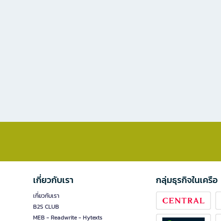
เกี่ยวกับเรา
กลุ่มธุรกิจในเครือ
เกี่ยวกับเรา
B2S CLUB
MEB - Readwrite - Hytexts