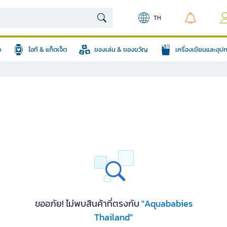
TH
อ
ไอที & แก็ตเจ็ต
ของเล่น & ของขวัญ
เครื่องเขียนและอุ
ขออภัย! ไม่พบสินค้าที่ตรงกับ
"Aquababies
Thailand"