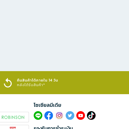
คืนสินค้าได้ภายใน 14 วัน
หลังได้รับสินค้า*
โซเซียลมีเดีย​
รองรับการชำระเงิน