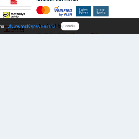
Verified by
นโยบายการใช้คุกกี้ของเราที่นี่
ผ่าน
ยอมรับ
ดาวน์โหลดแอป B2S
s มีทั้งหนังสือหลากหลายแนวและเครื่องเขียนคุณภาพ พร้อมสิทธิพิเศษที่ไม่ควรพลาด!