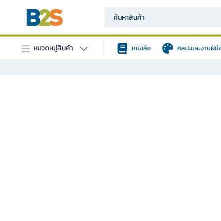
หมวดหมู่สินค้า
หนังสือ
ศิลปะและงานฝีมื