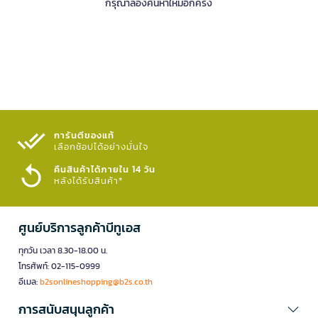
กรุณาลองค้นหาใหม่อีกครั้ง
การันตีของแท้
เลือกช้อปได้อย่างมั่นใจ​
คืนสินค้าได้ภายใน 14 วัน
หลังได้รับสินค้า*
ศูนย์บริการลูกค้าบีทูเอส
ทุกวัน เวลา 8.30-18.00 น.
โทรศัพท์: 02-115-0999
อีเมล:
b2sonlineshopping@b2s.co.th
การสนับสนุนลูกค้า