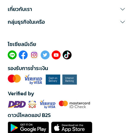
เกี่ยวกับเรา
กลุ่มธุรกิจในเครือ
โซเซียลมีเดีย​
รองรับการชำระเงิน
Verified by
ดาวน์โหลดแอป B2S