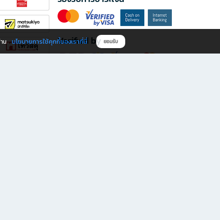
Verified by
นโยบายการใช้คุกกี้ของเราที่นี่
ผ่าน
ยอมรับ
ดาวน์โหลดแอป B2S
s มีทั้งหนังสือหลากหลายแนวและเครื่องเขียนคุณภาพ พร้อมสิทธิพิเศษที่ไม่ควรพลาด!