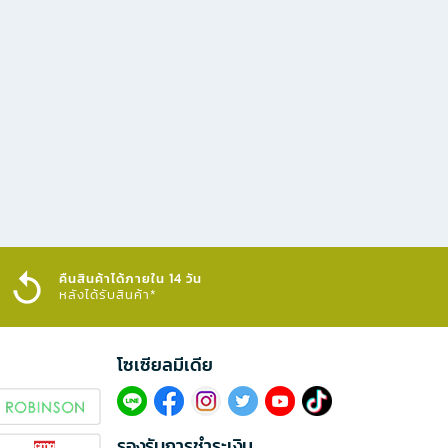
คืนสินค้าได้ภายใน 14 วัน
หลังได้รับสินค้า*
โซเซียลมีเดีย​
รองรับการชำระเงิน