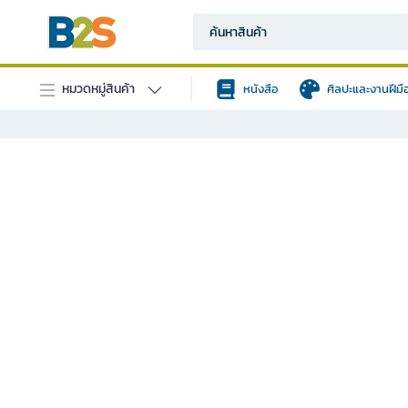
หมวดหมู่สินค้า
หนังสือ
ศิลปะและงานฝีมื