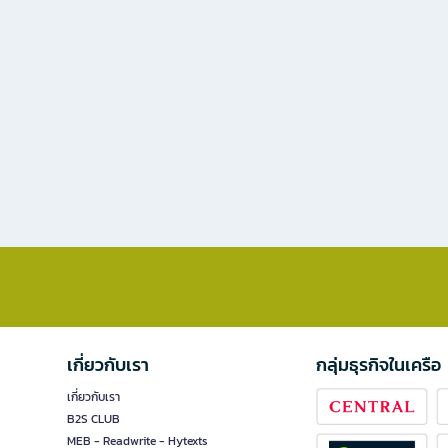
เกี่ยวกับเรา
กลุ่มธุรกิจในเครือ
เกี่ยวกับเรา
B2S CLUB
MEB - Readwrite - Hytexts