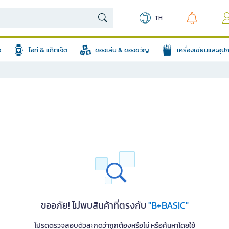
TH
อ
ไอที & แก็ตเจ็ต
ของเล่น & ของขวัญ
เครื่องเขียนและอุ
ขออภัย! ไม่พบสินค้าที่ตรงกับ
"B+BASIC"
โปรดตรวจสอบตัวสะกดว่าถูกต้องหรือไม่ หรือค้นหาโดยใช้