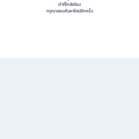
คำที่ใกล้เคียง
กรุณาลองค้นหาใหม่อีกครั้ง