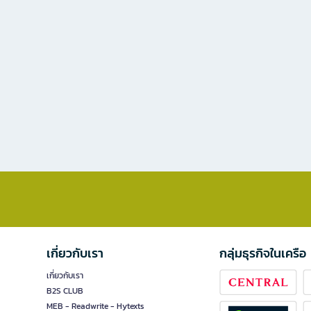
เกี่ยวกับเรา
กลุ่มธุรกิจในเครือ
เกี่ยวกับเรา
B2S CLUB
MEB - Readwrite - Hytexts