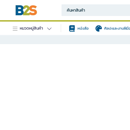
หมวดหมู่สินค้า
หนังสือ
ศิลปะและงานฝีมื