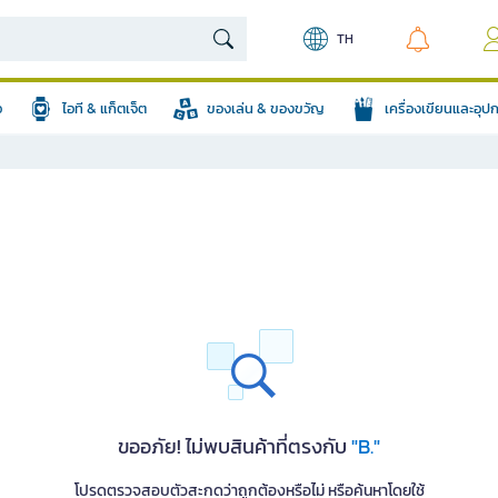
TH
อ
ไอที & แก็ตเจ็ต
ของเล่น & ของขวัญ
เครื่องเขียนและอุ
ขออภัย! ไม่พบสินค้าที่ตรงกับ
"B."
โปรดตรวจสอบตัวสะกดว่าถูกต้องหรือไม่ หรือค้นหาโดยใช้