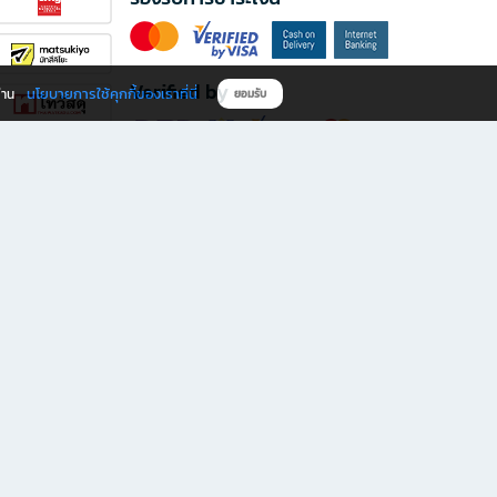
Verified by
นโยบายการใช้คุกกี้ของเราที่นี่
ผ่าน
ยอมรับ
ดาวน์โหลดแอป B2S
s มีทั้งหนังสือหลากหลายแนวและเครื่องเขียนคุณภาพ พร้อมสิทธิพิเศษที่ไม่ควรพลาด!