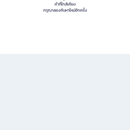
คำที่ใกล้เคียง
กรุณาลองค้นหาใหม่อีกครั้ง