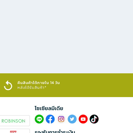
คืนสินค้าได้ภายใน 14 วัน
หลังได้รับสินค้า*
โซเซียลมีเดีย​
รองรับการชำระเงิน