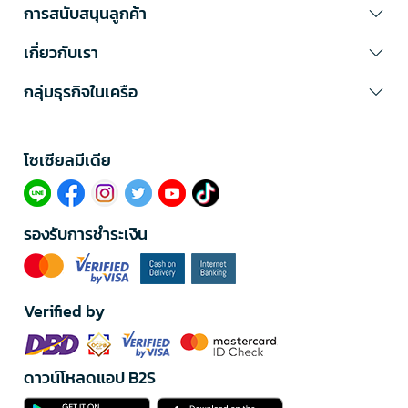
การสนับสนุนลูกค้า
เกี่ยวกับเรา
กลุ่มธุรกิจในเครือ
โซเซียลมีเดีย​
รองรับการชำระเงิน
Verified by
ดาวน์โหลดแอป B2S