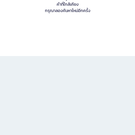
คำที่ใกล้เคียง
กรุณาลองค้นหาใหม่อีกครั้ง