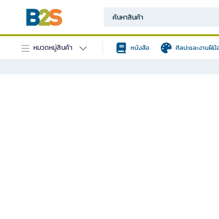
หมวดหมู่สินค้า
หนังสือ
ศิลปะและงานฝีมื