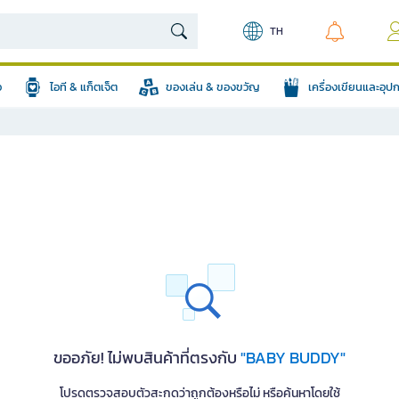
TH
อ
ไอที & แก็ตเจ็ต
ของเล่น & ของขวัญ
เครื่องเขียนและอุ
ขออภัย! ไม่พบสินค้าที่ตรงกับ
"BABY BUDDY"
โปรดตรวจสอบตัวสะกดว่าถูกต้องหรือไม่ หรือค้นหาโดยใช้