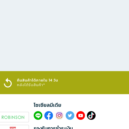
คืนสินค้าได้ภายใน 14 วัน
หลังได้รับสินค้า*
โซเซียลมีเดีย​
รองรับการชำระเงิน