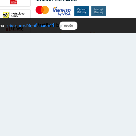
Verified by
นโยบายการใช้คุกกี้ของเราที่นี่
ผ่าน
ยอมรับ
ดาวน์โหลดแอป B2S
s มีทั้งหนังสือหลากหลายแนวและเครื่องเขียนคุณภาพ พร้อมสิทธิพิเศษที่ไม่ควรพลาด!