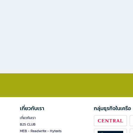
เกี่ยวกับเรา
กลุ่มธุรกิจในเครือ
เกี่ยวกับเรา
B2S CLUB
MEB - Readwrite - Hytexts