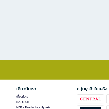
เกี่ยวกับเรา
กลุ่มธุรกิจในเครือ
เกี่ยวกับเรา
B2S CLUB
MEB - Readwrite - Hytexts