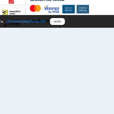
Verified by
นโยบายการใช้คุกกี้ของเราที่นี่
ผ่าน
ยอมรับ
ดาวน์โหลดแอป B2S
s มีทั้งหนังสือหลากหลายแนวและเครื่องเขียนคุณภาพ พร้อมสิทธิพิเศษที่ไม่ควรพลาด!