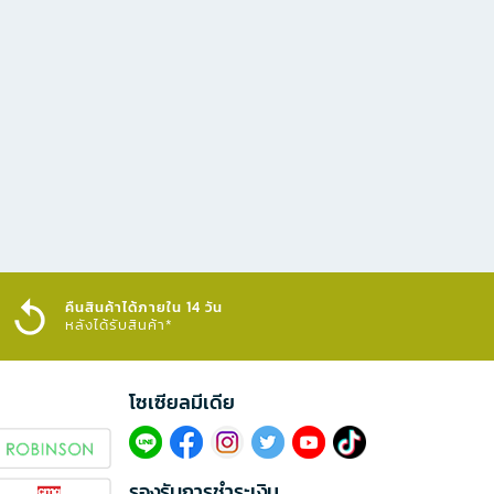
คืนสินค้าได้ภายใน 14 วัน
หลังได้รับสินค้า*
โซเซียลมีเดีย​
รองรับการชำระเงิน