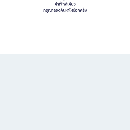
คำที่ใกล้เคียง
กรุณาลองค้นหาใหม่อีกครั้ง