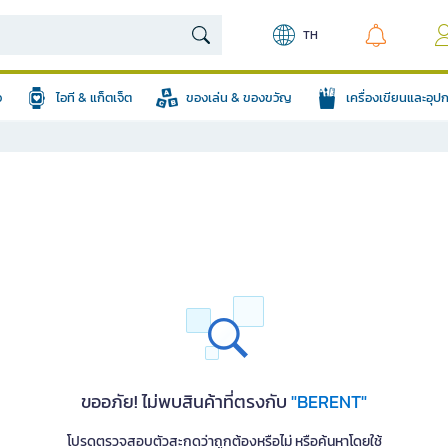
TH
อ
ไอที & แก็ตเจ็ต
ของเล่น & ของขวัญ
เครื่องเขียนและอุ
ขออภัย! ไม่พบสินค้าที่ตรงกับ
"BERENT"
โปรดตรวจสอบตัวสะกดว่าถูกต้องหรือไม่ หรือค้นหาโดยใช้