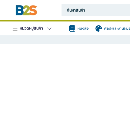
หมวดหมู่สินค้า
หนังสือ
ศิลปะและงานฝีมื