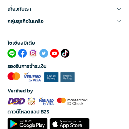
เกี่ยวกับเรา
กลุ่มธุรกิจในเครือ
โซเซียลมีเดีย​
รองรับการชำระเงิน
Verified by
ดาวน์โหลดแอป B2S