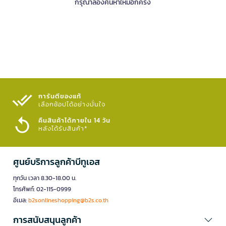
กรุณาลองค้นหาใหม่อีกครั้ง
การันตีของแท้
เลือกช้อปได้อย่างมั่นใจ​
คืนสินค้าได้ภายใน 14 วัน
หลังได้รับสินค้า*
ศูนย์บริการลูกค้าบีทูเอส
ทุกวัน เวลา 8.30-18.00 น.
โทรศัพท์: 02-115-0999
อีเมล:
b2sonlineshopping@b2s.co.th
การสนับสนุนลูกค้า