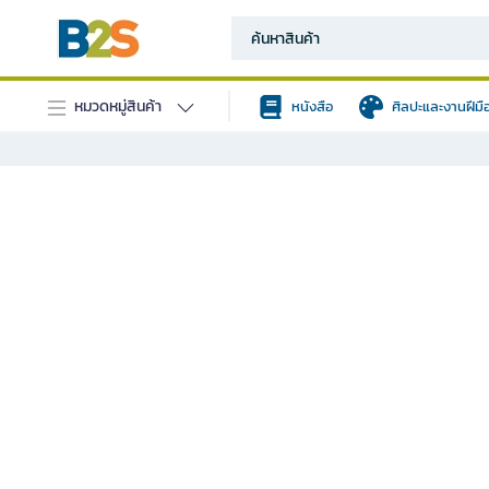
หมวดหมู่สินค้า
หนังสือ
ศิลปะและงานฝีมื