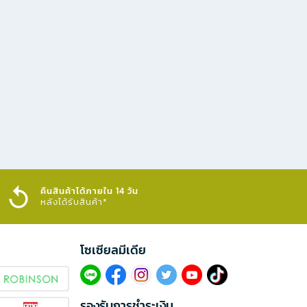
คืนสินค้าได้ภายใน 14 วัน
หลังได้รับสินค้า*
โซเซียลมีเดีย​
รองรับการชำระเงิน