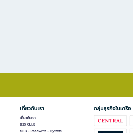
เกี่ยวกับเรา
กลุ่มธุรกิจในเครือ
เกี่ยวกับเรา
B2S CLUB
MEB - Readwrite - Hytexts