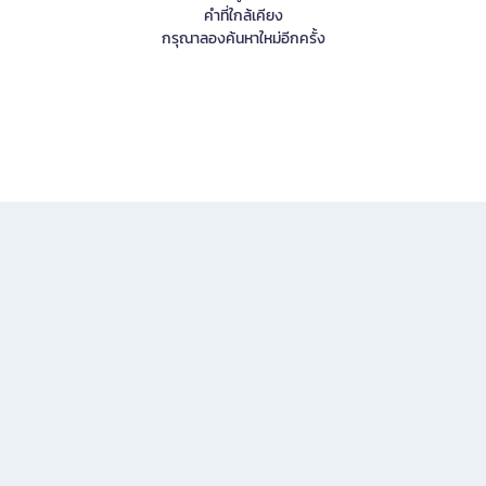
คำที่ใกล้เคียง
กรุณาลองค้นหาใหม่อีกครั้ง