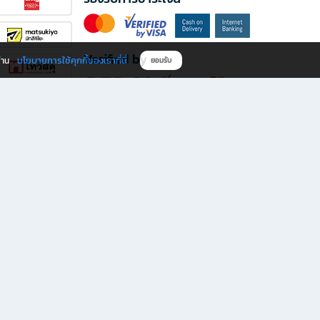
Verified by
นโยบายการใช้คุกกี้ของเราที่นี่
ผ่าน
ยอมรับ
ดาวน์โหลดแอป B2S
s มีทั้งหนังสือหลากหลายแนวและเครื่องเขียนคุณภาพ พร้อมสิทธิพิเศษที่ไม่ควรพลาด!