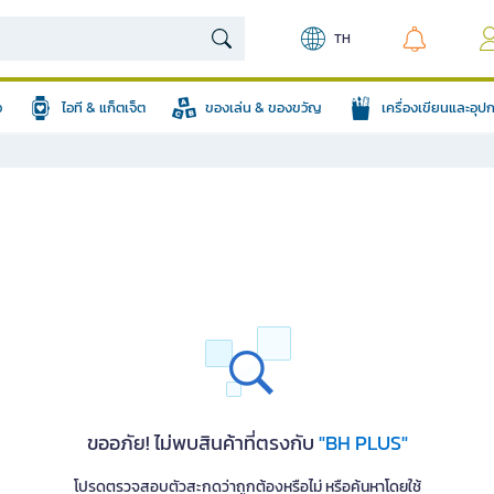
TH
อ
ไอที & แก็ตเจ็ต
ของเล่น & ของขวัญ
เครื่องเขียนและอุ
ขออภัย! ไม่พบสินค้าที่ตรงกับ
"BH PLUS"
โปรดตรวจสอบตัวสะกดว่าถูกต้องหรือไม่ หรือค้นหาโดยใช้