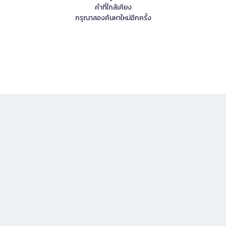
คำที่ใกล้เคียง
กรุณาลองค้นหาใหม่อีกครั้ง