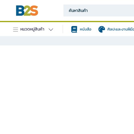
หมวดหมู่สินค้า
หนังสือ
ศิลปะและงานฝีมื