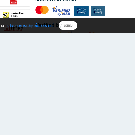
Verified by
นโยบายการใช้คุกกี้ของเราที่นี่
ผ่าน
ยอมรับ
ดาวน์โหลดแอป B2S
s มีทั้งหนังสือหลากหลายแนวและเครื่องเขียนคุณภาพ พร้อมสิทธิพิเศษที่ไม่ควรพลาด!