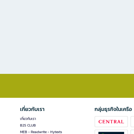
เกี่ยวกับเรา
กลุ่มธุรกิจในเครือ
เกี่ยวกับเรา
B2S CLUB
MEB - Readwrite - Hytexts