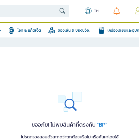
TH
อ
ไอที & แก็ตเจ็ต
ของเล่น & ของขวัญ
เครื่องเขียนและอุ
ขออภัย! ไม่พบสินค้าที่ตรงกับ
"BP"
โปรดตรวจสอบตัวสะกดว่าถูกต้องหรือไม่ หรือค้นหาโดยใช้