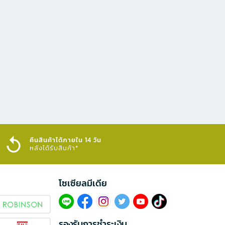
คืนสินค้าได้ภายใน 14 วัน
หลังได้รับสินค้า*
โซเซียลมีเดีย​
รองรับการชำระเงิน