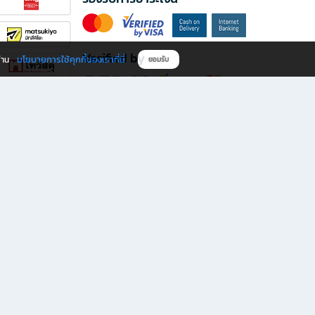
Verified by
นโยบายการใช้คุกกี้ของเราที่นี่
ผ่าน
ยอมรับ
ดาวน์โหลดแอป B2S
s มีทั้งหนังสือหลากหลายแนวและเครื่องเขียนคุณภาพ พร้อมสิทธิพิเศษที่ไม่ควรพลาด!