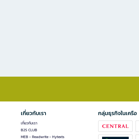
เกี่ยวกับเรา
กลุ่มธุรกิจในเครือ
เกี่ยวกับเรา
B2S CLUB
MEB - Readwrite - Hytexts