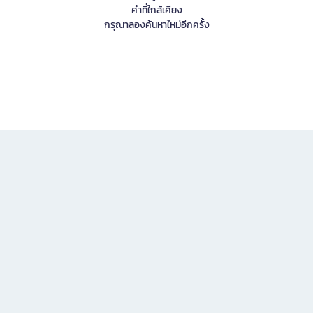
คำที่ใกล้เคียง
กรุณาลองค้นหาใหม่อีกครั้ง