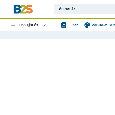
หมวดหมู่สินค้า
หนังสือ
ศิลปะและงานฝีมื