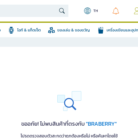
TH
อ
ไอที & แก็ตเจ็ต
ของเล่น & ของขวัญ
เครื่องเขียนและอุ
ขออภัย! ไม่พบสินค้าที่ตรงกับ
"BRABERRY"
โปรดตรวจสอบตัวสะกดว่าถูกต้องหรือไม่ หรือค้นหาโดยใช้