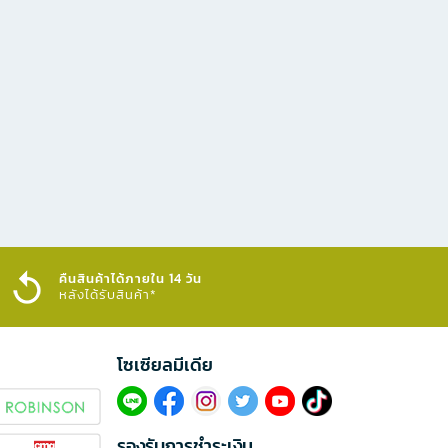
คืนสินค้าได้ภายใน 14 วัน
หลังได้รับสินค้า*
โซเซียลมีเดีย​
รองรับการชำระเงิน