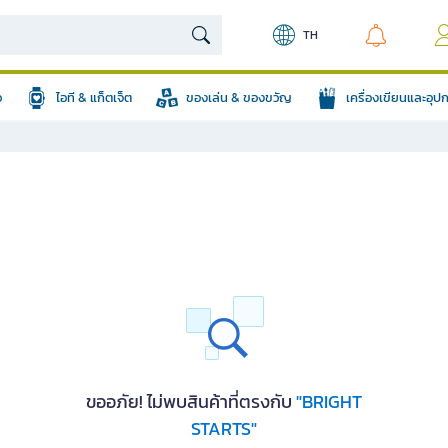
TH
อ
ไอที & แก็ตเจ็ต
ของเล่น & ของขวัญ
เครื่องเขียนและอุ
ขออภัย! ไม่พบสินค้าที่ตรงกับ
"BRIGHT
STARTS"