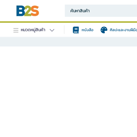
หมวดหมู่สินค้า
หนังสือ
ศิลปะและงานฝีมื