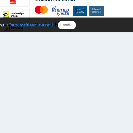
Verified by
นโยบายการใช้คุกกี้ของเราที่นี่
ผ่าน
ยอมรับ
ดาวน์โหลดแอป B2S
s มีทั้งหนังสือหลากหลายแนวและเครื่องเขียนคุณภาพ พร้อมสิทธิพิเศษที่ไม่ควรพลาด!