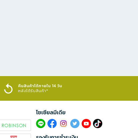
คืนสินค้าได้ภายใน 14 วัน
หลังได้รับสินค้า*
โซเซียลมีเดีย​
รองรับการชำระเงิน