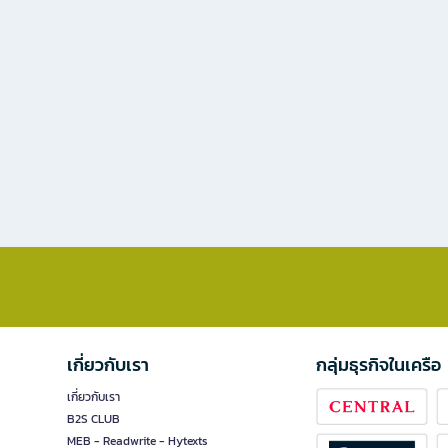
เกี่ยวกับเรา
กลุ่มธุรกิจในเครือ
เกี่ยวกับเรา
B2S CLUB
MEB - Readwrite - Hytexts