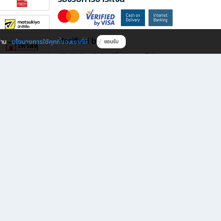
Verified by
นโยบายการใช้คุกกี้ของเราที่นี่
ผ่าน
ยอมรับ
ดาวน์โหลดแอป B2S
s มีทั้งหนังสือหลากหลายแนวและเครื่องเขียนคุณภาพ พร้อมสิทธิพิเศษที่ไม่ควรพลาด!