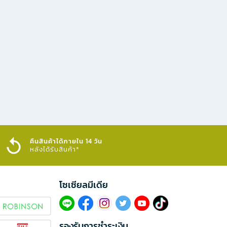
คืนสินค้าได้ภายใน 14 วัน
หลังได้รับสินค้า*
โซเซียลมีเดีย​
รองรับการชำระเงิน