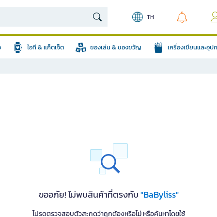
TH
อ
ไอที & แก็ตเจ็ต
ของเล่น & ของขวัญ
เครื่องเขียนและอุ
ขออภัย! ไม่พบสินค้าที่ตรงกับ
"BaByliss"
โปรดตรวจสอบตัวสะกดว่าถูกต้องหรือไม่ หรือค้นหาโดยใช้