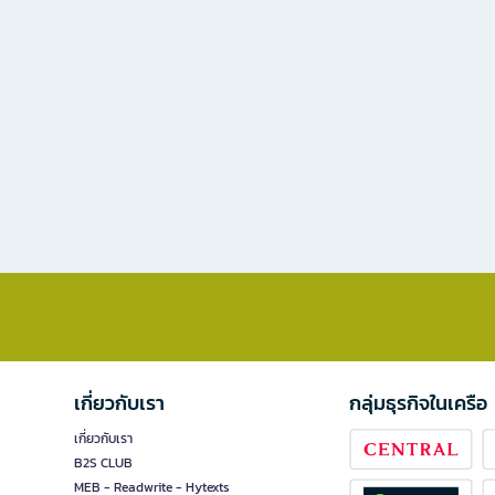
เกี่ยวกับเรา
กลุ่มธุรกิจในเครือ
เกี่ยวกับเรา
B2S CLUB
MEB - Readwrite - Hytexts