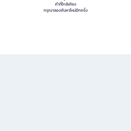
คำที่ใกล้เคียง
กรุณาลองค้นหาใหม่อีกครั้ง