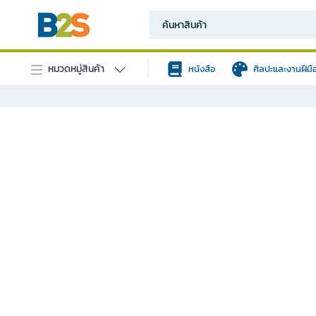
หมวดหมู่สินค้า
หนังสือ
ศิลปะและงานฝีมื