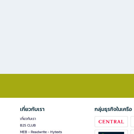
เกี่ยวกับเรา
กลุ่มธุรกิจในเครือ
เกี่ยวกับเรา
B2S CLUB
MEB - Readwrite - Hytexts