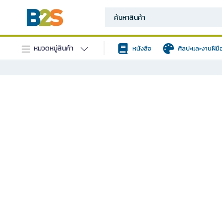
หมวดหมู่สินค้า
หนังสือ
ศิลปะและงานฝีมื