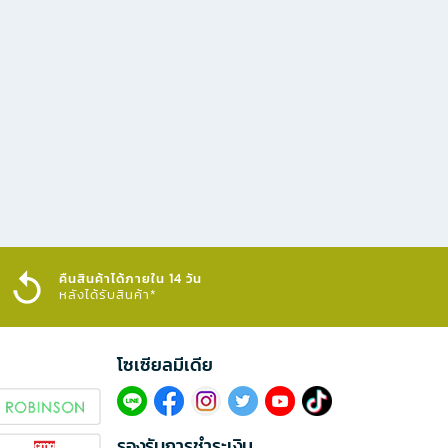
คืนสินค้าได้ภายใน 14 วัน
หลังได้รับสินค้า*
โซเซียลมีเดีย​
รองรับการชำระเงิน