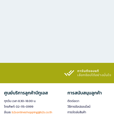
การันตีของแท้
เลือกช้อปได้อย่างมั่นใจ​
ศูนย์บริการลูกค้าบีทูเอส
การสนับสนุนลูกค้า
ทุกวัน เวลา 8.30-18.00 น.
ติดต่อเรา
โทรศัพท์: 02-115-0999
วิธีการช้อปออนไลน์
อีเมล:
b2sonlineshopping@b2s.co.th
การจัดส่งสินค้า