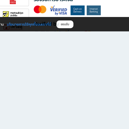
Verified by
นโยบายการใช้คุกกี้ของเราที่นี่
ผ่าน
ยอมรับ
ดาวน์โหลดแอป B2S
s มีทั้งหนังสือหลากหลายแนวและเครื่องเขียนคุณภาพ พร้อมสิทธิพิเศษที่ไม่ควรพลาด!