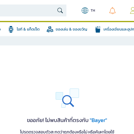
TH
อ
ไอที & แก็ตเจ็ต
ของเล่น & ของขวัญ
เครื่องเขียนและอุ
ขออภัย! ไม่พบสินค้าที่ตรงกับ
"Bayer"
โปรดตรวจสอบตัวสะกดว่าถูกต้องหรือไม่ หรือค้นหาโดยใช้