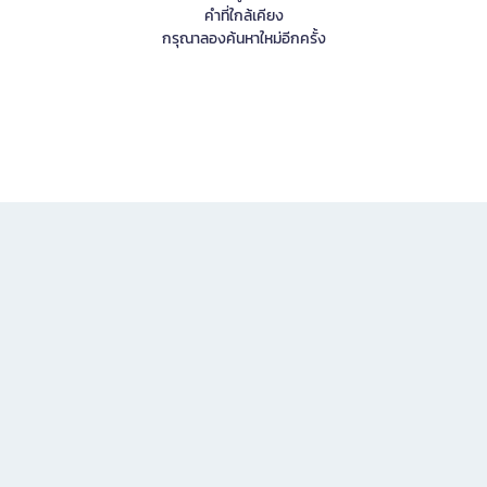
คำที่ใกล้เคียง
กรุณาลองค้นหาใหม่อีกครั้ง