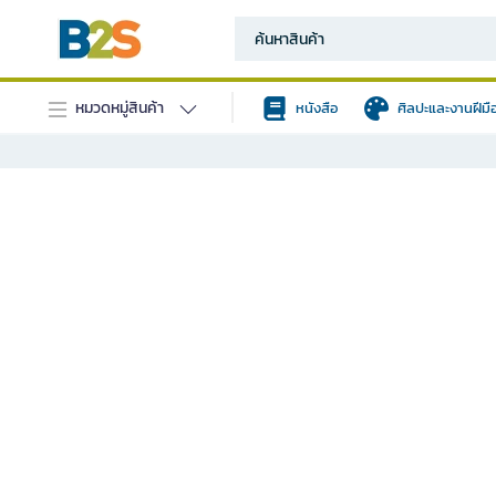
หมวดหมู่สินค้า
หนังสือ
ศิลปะและงานฝีมื