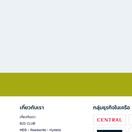
เกี่ยวกับเรา
กลุ่มธุรกิจในเครือ
เกี่ยวกับเรา
B2S CLUB
MEB - Readwrite - Hytexts