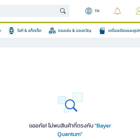
TH
อ
ไอที & แก็ตเจ็ต
ของเล่น & ของขวัญ
เครื่องเขียนและอุ
ขออภัย! ไม่พบสินค้าที่ตรงกับ
"Bayer
Quantum"