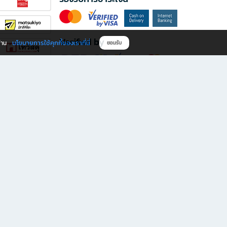
Verified by
นโยบายการใช้คุกกี้ของเราที่นี่
ผ่าน
ยอมรับ
ดาวน์โหลดแอป B2S
s มีทั้งหนังสือหลากหลายแนวและเครื่องเขียนคุณภาพ พร้อมสิทธิพิเศษที่ไม่ควรพลาด!