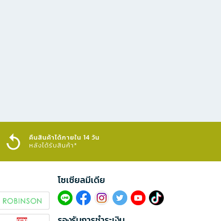
คืนสินค้าได้ภายใน 14 วัน
หลังได้รับสินค้า*
โซเซียลมีเดีย​
รองรับการชำระเงิน