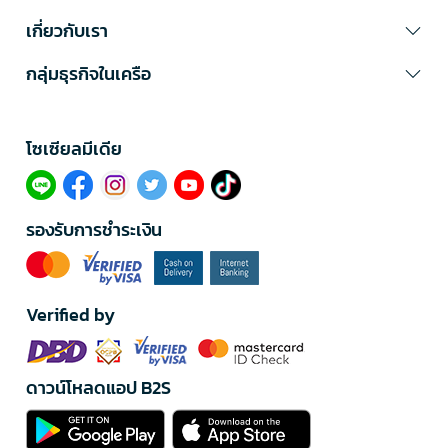
เกี่ยวกับเรา
กลุ่มธุรกิจในเครือ
โซเซียลมีเดีย​
รองรับการชำระเงิน
Verified by
ดาวน์โหลดแอป B2S