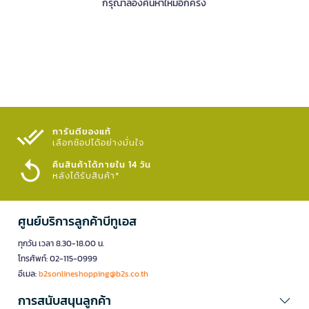
กรุณาลองค้นหาใหม่อีกครั้ง
การันตีของแท้
เลือกช้อปได้อย่างมั่นใจ​
คืนสินค้าได้ภายใน 14 วัน
หลังได้รับสินค้า*
ศูนย์บริการลูกค้าบีทูเอส
ทุกวัน เวลา 8.30-18.00 น.
โทรศัพท์: 02-115-0999
อีเมล:
b2sonlineshopping@b2s.co.th
การสนับสนุนลูกค้า