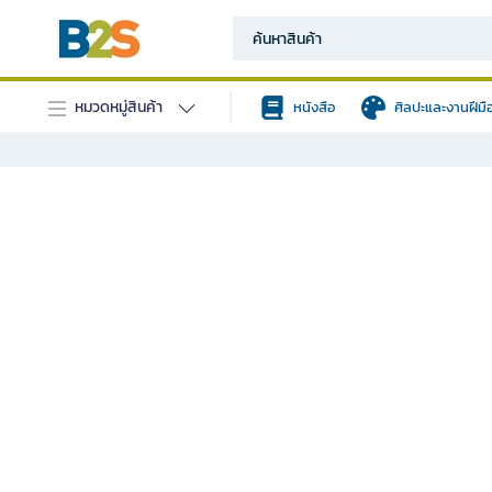
หมวดหมู่สินค้า
หนังสือ
ศิลปะและงานฝีมื