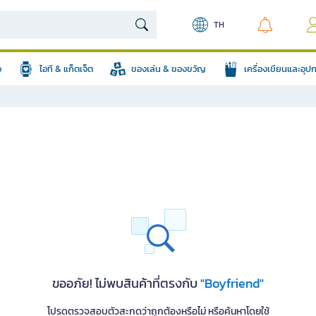
TH
อ
ไอที & แก็ตเจ็ต
ของเล่น & ของขวัญ
เครื่องเขียนและอุ
ขออภัย! ไม่พบสินค้าที่ตรงกับ
"Boyfriend"
โปรดตรวจสอบตัวสะกดว่าถูกต้องหรือไม่ หรือค้นหาโดยใช้