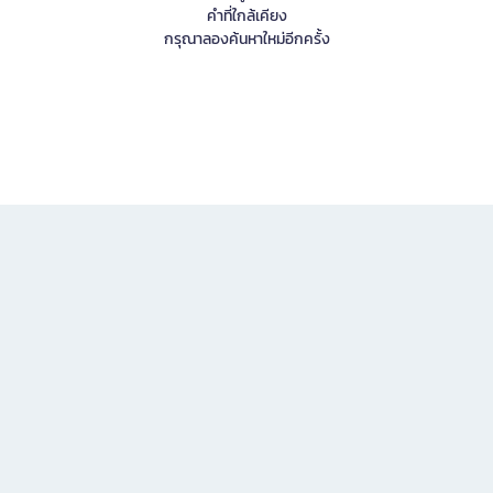
คำที่ใกล้เคียง
กรุณาลองค้นหาใหม่อีกครั้ง