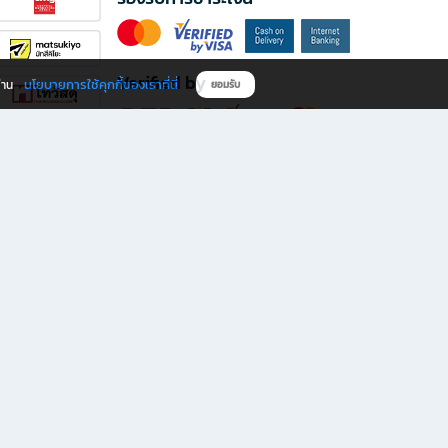
Verified by
นโยบายการใช้คุกกี้ของเราที่นี่
ผ่าน
ยอมรับ
ดาวน์โหลดแอป B2S
s มีทั้งหนังสือหลากหลายแนวและเครื่องเขียนคุณภาพ พร้อมสิทธิพิเศษที่ไม่ควรพลาด!