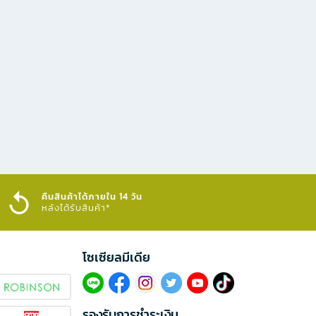
คืนสินค้าได้ภายใน 14 วัน
หลังได้รับสินค้า*
โซเซียลมีเดีย​
รองรับการชำระเงิน