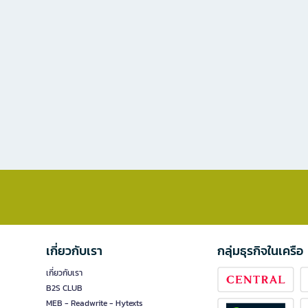
เกี่ยวกับเรา
กลุ่มธุรกิจในเครือ
เกี่ยวกับเรา
B2S CLUB
MEB - Readwrite - Hytexts