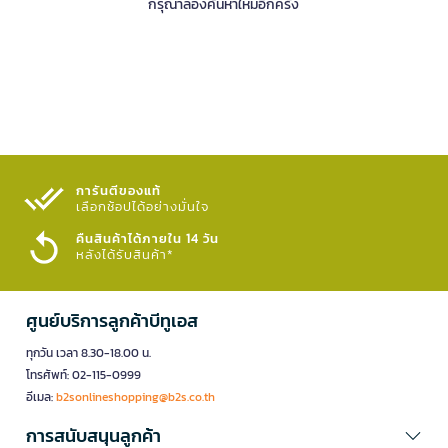
กรุณาลองค้นหาใหม่อีกครั้ง
การันตีของแท้
เลือกช้อปได้อย่างมั่นใจ​
คืนสินค้าได้ภายใน 14 วัน
หลังได้รับสินค้า*
ศูนย์บริการลูกค้าบีทูเอส
ทุกวัน เวลา 8.30-18.00 น.
โทรศัพท์: 02-115-0999
อีเมล:
b2sonlineshopping@b2s.co.th
การสนับสนุนลูกค้า