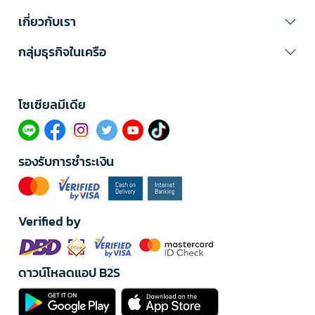
เกี่ยวกับเรา
กลุ่มธุรกิจในเครือ
โซเซียลมีเดีย​
รองรับการชำระเงิน
Verified by
ดาวน์โหลดแอป B2S