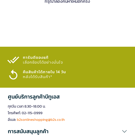
กรุณาลองค้นหาใหม่อีกครั้ง
การันตีของแท้
เลือกช้อปได้อย่างมั่นใจ​
คืนสินค้าได้ภายใน 14 วัน
หลังได้รับสินค้า*
ศูนย์บริการลูกค้าบีทูเอส
ทุกวัน เวลา 8.30-18.00 น.
โทรศัพท์: 02-115-0999
อีเมล:
b2sonlineshopping@b2s.co.th
การสนับสนุนลูกค้า