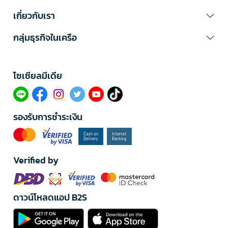
เกี่ยวกับเรา
กลุ่มธุรกิจในเครือ
โซเซียลมีเดีย​
รองรับการชำระเงิน
Verified by
ดาวน์โหลดแอป B2S