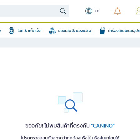
TH
อ
ไอที & แก็ตเจ็ต
ของเล่น & ของขวัญ
เครื่องเขียนและอุ
ขออภัย! ไม่พบสินค้าที่ตรงกับ
"CANINO"
โปรดตรวจสอบตัวสะกดว่าถูกต้องหรือไม่ หรือค้นหาโดยใช้