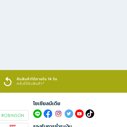
คืนสินค้าได้ภายใน 14 วัน
หลังได้รับสินค้า*
โซเซียลมีเดีย​
รองรับการชำระเงิน