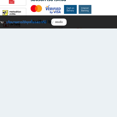
Verified by
นโยบายการใช้คุกกี้ของเราที่นี่
ผ่าน
ยอมรับ
ดาวน์โหลดแอป B2S
s มีทั้งหนังสือหลากหลายแนวและเครื่องเขียนคุณภาพ พร้อมสิทธิพิเศษที่ไม่ควรพลาด!