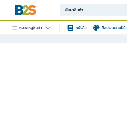
หมวดหมู่สินค้า
หนังสือ
ศิลปะและงานฝีมื