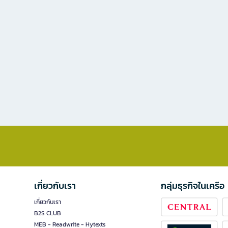
เกี่ยวกับเรา
กลุ่มธุรกิจในเครือ
เกี่ยวกับเรา
B2S CLUB
MEB - Readwrite - Hytexts