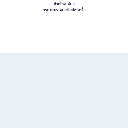
คำที่ใกล้เคียง
กรุณาลองค้นหาใหม่อีกครั้ง