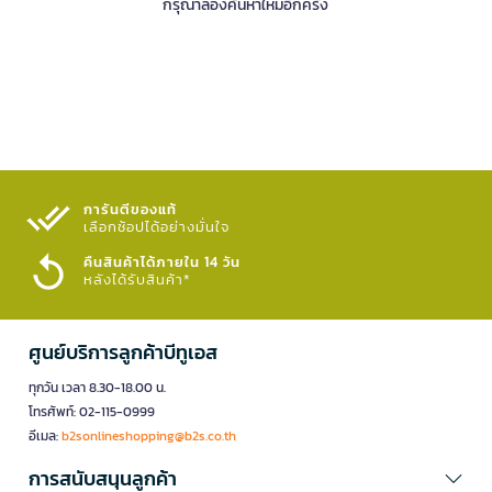
กรุณาลองค้นหาใหม่อีกครั้ง
การันตีของแท้
เลือกช้อปได้อย่างมั่นใจ​
คืนสินค้าได้ภายใน 14 วัน
หลังได้รับสินค้า*
ศูนย์บริการลูกค้าบีทูเอส
ทุกวัน เวลา 8.30-18.00 น.
โทรศัพท์: 02-115-0999
อีเมล:
b2sonlineshopping@b2s.co.th
การสนับสนุนลูกค้า