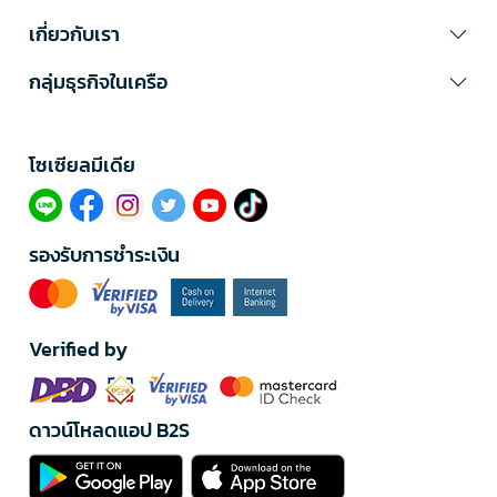
เกี่ยวกับเรา
กลุ่มธุรกิจในเครือ
โซเซียลมีเดีย​
รองรับการชำระเงิน
Verified by
ดาวน์โหลดแอป B2S