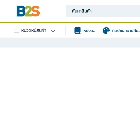
หมวดหมู่สินค้า
หนังสือ
ศิลปะและงานฝีมื