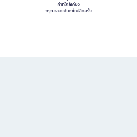
คำที่ใกล้เคียง
กรุณาลองค้นหาใหม่อีกครั้ง