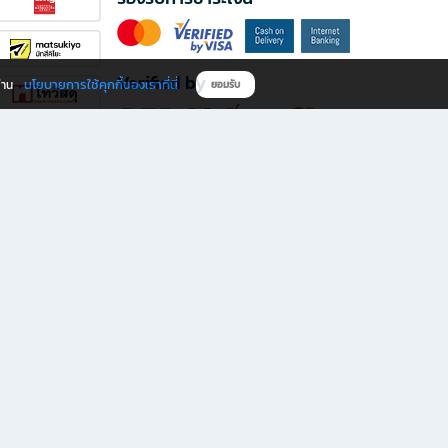
Verified by
นโยบายการใช้คุกกี้ของเราที่นี่
ผ่าน
ยอมรับ
ดาวน์โหลดแอป B2S
s มีทั้งหนังสือหลากหลายแนวและเครื่องเขียนคุณภาพ พร้อมสิทธิพิเศษที่ไม่ควรพลาด!