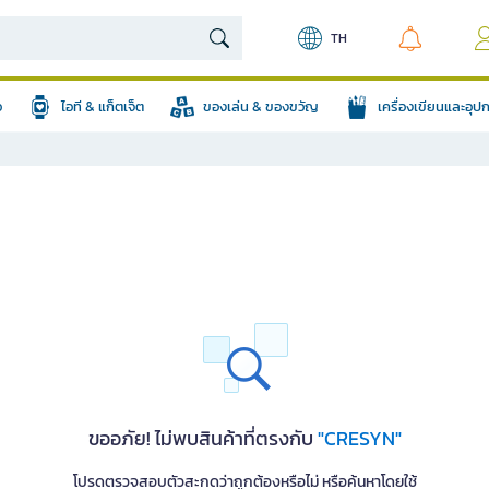
TH
อ
ไอที & แก็ตเจ็ต
ของเล่น & ของขวัญ
เครื่องเขียนและอุ
ขออภัย! ไม่พบสินค้าที่ตรงกับ
"CRESYN"
โปรดตรวจสอบตัวสะกดว่าถูกต้องหรือไม่ หรือค้นหาโดยใช้