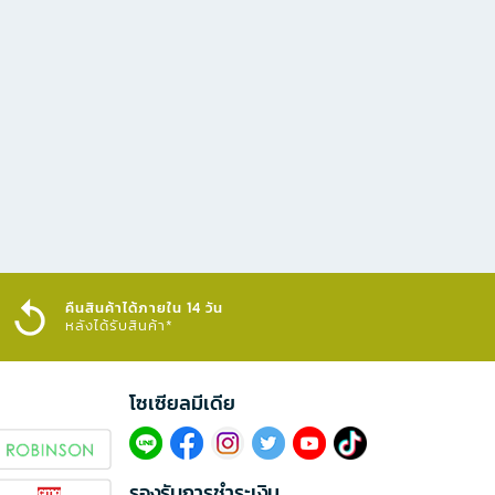
คืนสินค้าได้ภายใน 14 วัน
หลังได้รับสินค้า*
โซเซียลมีเดีย​
รองรับการชำระเงิน