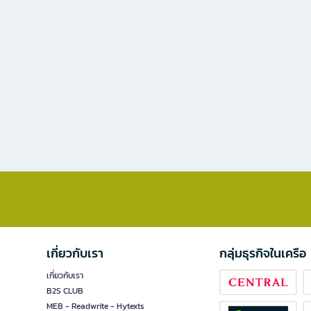
เกี่ยวกับเรา
กลุ่มธุรกิจในเครือ
เกี่ยวกับเรา
B2S CLUB
MEB - Readwrite - Hytexts