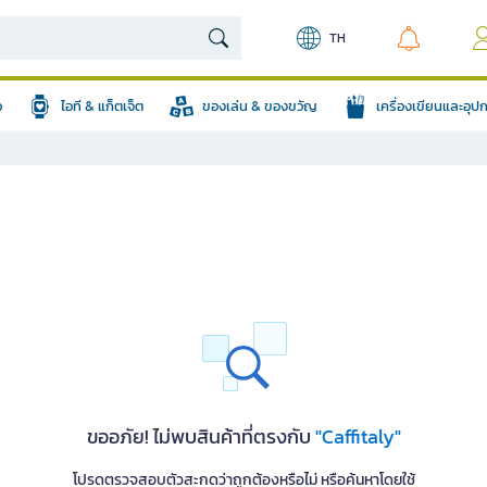
TH
อ
ไอที & แก็ตเจ็ต
ของเล่น & ของขวัญ
เครื่องเขียนและอุ
ขออภัย! ไม่พบสินค้าที่ตรงกับ
"Caffitaly"
โปรดตรวจสอบตัวสะกดว่าถูกต้องหรือไม่ หรือค้นหาโดยใช้