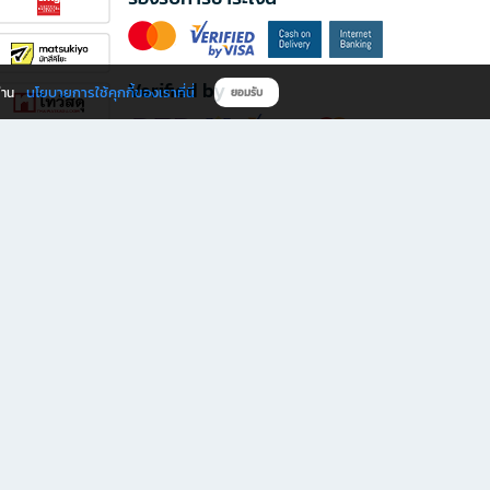
Verified by
นโยบายการใช้คุกกี้ของเราที่นี่
ผ่าน
ยอมรับ
ดาวน์โหลดแอป B2S
s มีทั้งหนังสือหลากหลายแนวและเครื่องเขียนคุณภาพ พร้อมสิทธิพิเศษที่ไม่ควรพลาด!