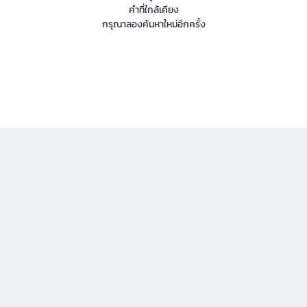
คำที่ใกล้เคียง
กรุณาลองค้นหาใหม่อีกครั้ง