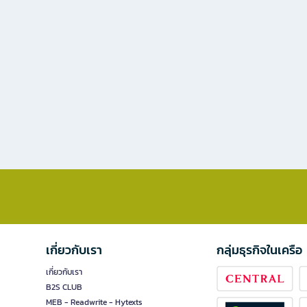
เกี่ยวกับเรา
กลุ่มธุรกิจในเครือ
เกี่ยวกับเรา
B2S CLUB
MEB - Readwrite - Hytexts