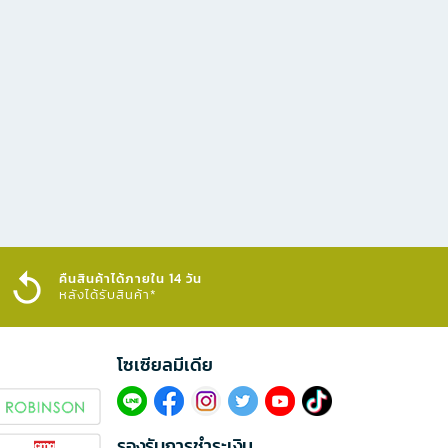
คืนสินค้าได้ภายใน 14 วัน
หลังได้รับสินค้า*
โซเซียลมีเดีย​
รองรับการชำระเงิน