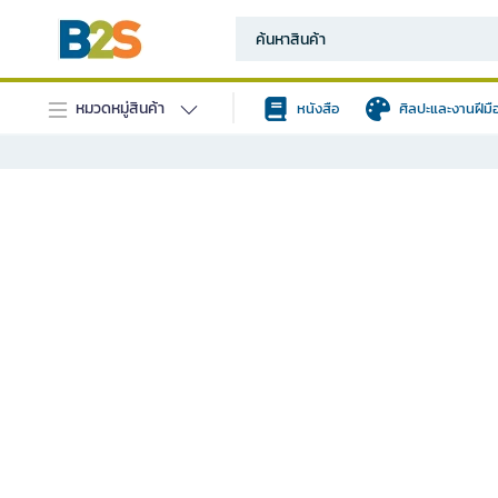
หมวดหมู่สินค้า
หนังสือ
ศิลปะและงานฝีมื