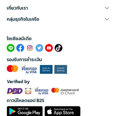
เกี่ยวกับเรา
กลุ่มธุรกิจในเครือ
โซเซียลมีเดีย​
รองรับการชำระเงิน
Verified by
ดาวน์โหลดแอป B2S