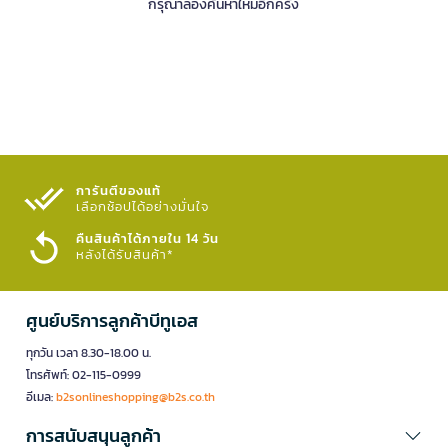
กรุณาลองค้นหาใหม่อีกครั้ง
การันตีของแท้
เลือกช้อปได้อย่างมั่นใจ​
คืนสินค้าได้ภายใน 14 วัน
หลังได้รับสินค้า*
ศูนย์บริการลูกค้าบีทูเอส
ทุกวัน เวลา 8.30-18.00 น.
โทรศัพท์: 02-115-0999
อีเมล:
b2sonlineshopping@b2s.co.th
การสนับสนุนลูกค้า