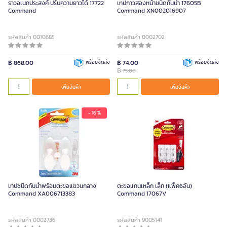
ราวอเนกประสงค์ ปรับความยาวได้ 17722
เทปกาวสองหน้าชนิดกันน้ำ 17605B
Command
Command XN002016907
รหัสสินค้า 0010685
รหัสสินค้า 0002702
฿ 868.00
พร้อมจัดส่ง
฿ 74.00
พร้อมจัดส่ง
฿
75.00
เพิ่มสินค้า
เพิ่มสินค้า
- 16 %
เทปชนิดกันน้ำพร้อมตะขอแขวนกลาง
ตะขอแกนเหล็ก เล็ก (แพ็ค6อัน)
Command XA006713383
Command 17067V
รหัสสินค้า 0002736
รหัสสินค้า 9005141