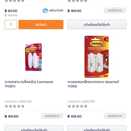
฿ 84.00
พร้อมจัดส่ง
฿ 168.00
หมดชั่วคราว
฿
100.00
แจ้งเตือนเมื่อมีสินค้า
เพิ่มสินค้า
ตะขอกลาง (แพ็ค4อัน) Command
ตะขอแกนเหล็กขนาดกลาง คอมมานด์
17081V
17068
รหัสสินค้า 9005138
รหัสสินค้า 9000790
฿ 169.00
หมดชั่วคราว
฿ 106.00
หมดชั่วคราว
แจ้งเตือนเมื่อมีสินค้า
แจ้งเตือนเมื่อมีสินค้า