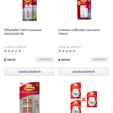
ที่เก็บสายไฟ 17304 Command
ตะขอกลาง (แพ็ค4อัน) Command
XN002020735
17001V
รหัสสินค้า 9005313
รหัสสินค้า 9005137
฿ 138.00
หมดชั่วคราว
฿ 169.00
หมดชั่วคราว
แจ้งเตือนเมื่อมีสินค้า
แจ้งเตือนเมื่อมีสินค้า