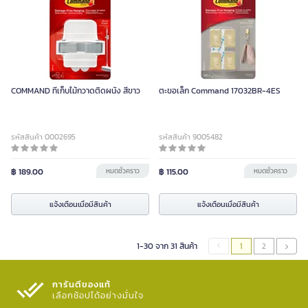
COMMAND ที่เก็บไม้กวาดติดผนัง สีขาว
ตะขอเล็ก Command 17032BR-4ES
รหัสสินค้า 0002695
รหัสสินค้า 9005482
฿ 189.00
หมดชั่วคราว
฿ 115.00
หมดชั่วคราว
แจ้งเตือนเมื่อมีสินค้า
แจ้งเตือนเมื่อมีสินค้า
1-30 จาก 31 สินค้า
1
2
การันตีของแท้
เลือกช้อปได้อย่างมั่นใจ​