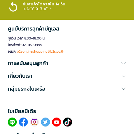
คืนสินค้าได้ภายใน 14 วัน
หลังได้รับสินค้า*
ศูนย์บริการลูกค้าบีทูเอส
ทุกวัน เวลา 8.30-18.00 น.
โทรศัพท์: 02-115-0999
อีเมล:
b2sonlineshopping@b2s.co.th
การสนับสนุนลูกค้า
เกี่ยวกับเรา
กลุ่มธุรกิจในเครือ
โซเซียลมีเดีย​