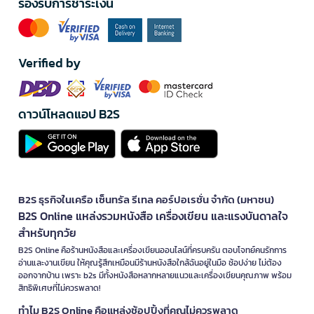
รองรับการชำระเงิน
Verified by
ดาวน์โหลดแอป B2S
B2S ธุรกิจในเครือ เซ็นทรัล รีเทล คอร์ปอเรชั่น จำกัด (มหาชน)
B2S Online แหล่งรวมหนังสือ เครื่องเขียน และแรงบันดาลใจ
สำหรับทุกวัย
B2S Online คือร้านหนังสือและเครื่องเขียนออนไลน์ที่ครบครัน ตอบโจทย์คนรักการ
อ่านและงานเขียน ให้คุณรู้สึกเหมือนมีร้านหนังสือใกล้ฉันอยู่ในมือ ช้อปง่าย ไม่ต้อง
ออกจากบ้าน เพราะ b2s มีทั้งหนังสือหลากหลายแนวและเครื่องเขียนคุณภาพ พร้อม
สิทธิพิเศษที่ไม่ควรพลาด!
ทำไม B2S Online คือแหล่งช้อปปิ้งที่คุณไม่ควรพลาด