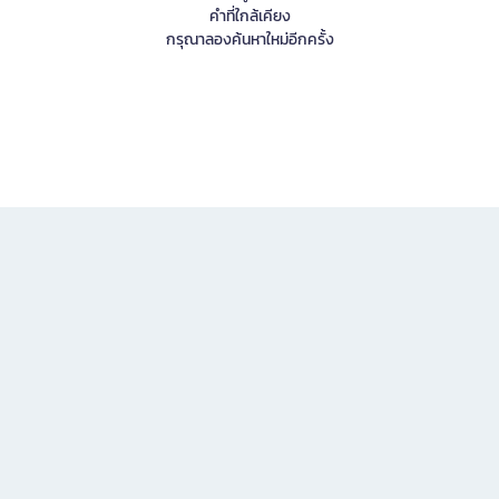
คำที่ใกล้เคียง
กรุณาลองค้นหาใหม่อีกครั้ง