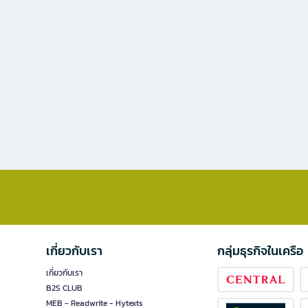
เกี่ยวกับเรา
กลุ่มธุรกิจในเครือ
เกี่ยวกับเรา
B2S CLUB
MEB - Readwrite - Hytexts