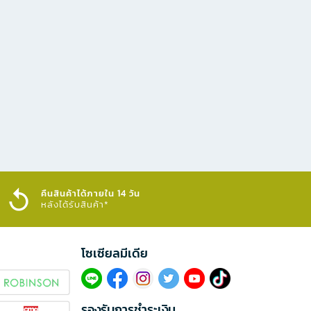
คืนสินค้าได้ภายใน 14 วัน
หลังได้รับสินค้า*
โซเซียลมีเดีย​
รองรับการชำระเงิน