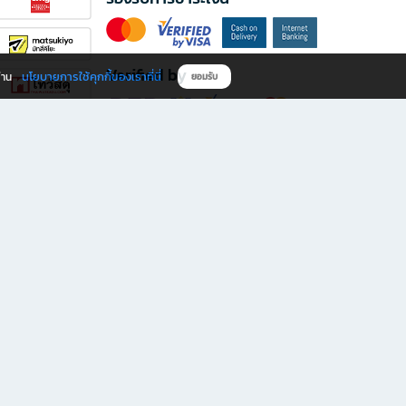
Verified by
นโยบายการใช้คุกกี้ของเราที่นี่
ผ่าน
ยอมรับ
ดาวน์โหลดแอป B2S
s มีทั้งหนังสือหลากหลายแนวและเครื่องเขียนคุณภาพ พร้อมสิทธิพิเศษที่ไม่ควรพลาด!