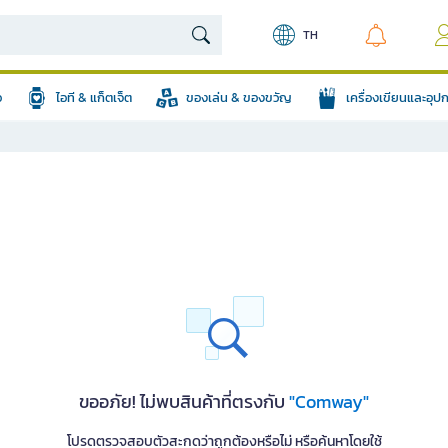
TH
อ
ไอที & แก็ตเจ็ต
ของเล่น & ของขวัญ
เครื่องเขียนและอุ
ขออภัย! ไม่พบสินค้าที่ตรงกับ
"Comway"
โปรดตรวจสอบตัวสะกดว่าถูกต้องหรือไม่ หรือค้นหาโดยใช้