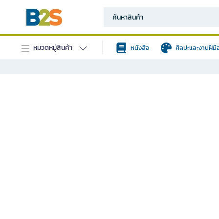
หมวดหมู่สินค้า
หนังสือ
ศิลปะและงานฝีมื