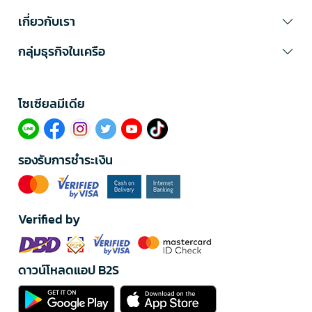
เกี่ยวกับเรา
กลุ่มธุรกิจในเครือ
โซเซียลมีเดีย​
รองรับการชำระเงิน
Verified by
ดาวน์โหลดแอป B2S