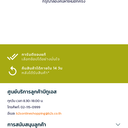
กรุณาลองค้นหาใหม่อีกครั้ง
การันตีของแท้
เลือกช้อปได้อย่างมั่นใจ​
คืนสินค้าได้ภายใน 14 วัน
หลังได้รับสินค้า*
ศูนย์บริการลูกค้าบีทูเอส
ทุกวัน เวลา 8.30-18.00 น.
โทรศัพท์: 02-115-0999
อีเมล:
b2sonlineshopping@b2s.co.th
การสนับสนุนลูกค้า