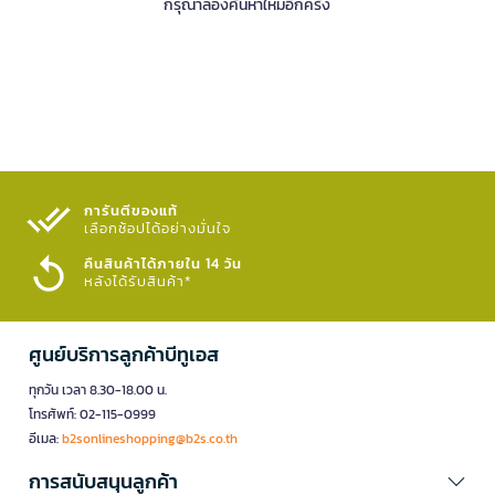
กรุณาลองค้นหาใหม่อีกครั้ง
การันตีของแท้
เลือกช้อปได้อย่างมั่นใจ​
คืนสินค้าได้ภายใน 14 วัน
หลังได้รับสินค้า*
ศูนย์บริการลูกค้าบีทูเอส
ทุกวัน เวลา 8.30-18.00 น.
โทรศัพท์: 02-115-0999
อีเมล:
b2sonlineshopping@b2s.co.th
การสนับสนุนลูกค้า