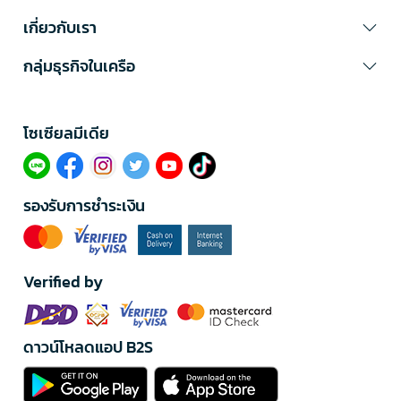
เกี่ยวกับเรา
กลุ่มธุรกิจในเครือ
โซเซียลมีเดีย​
รองรับการชำระเงิน
Verified by
ดาวน์โหลดแอป B2S