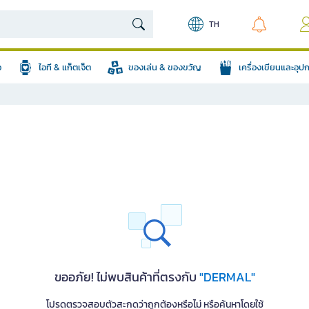
TH
อ
ไอที & แก็ตเจ็ต
ของเล่น & ของขวัญ
เครื่องเขียนและอุ
ขออภัย! ไม่พบสินค้าที่ตรงกับ
"DERMAL"
โปรดตรวจสอบตัวสะกดว่าถูกต้องหรือไม่ หรือค้นหาโดยใช้