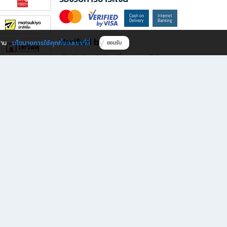
Verified by
นโยบายการใช้คุกกี้ของเราที่นี่
ผ่าน
ยอมรับ
ดาวน์โหลดแอป B2S
s มีทั้งหนังสือหลากหลายแนวและเครื่องเขียนคุณภาพ พร้อมสิทธิพิเศษที่ไม่ควรพลาด!