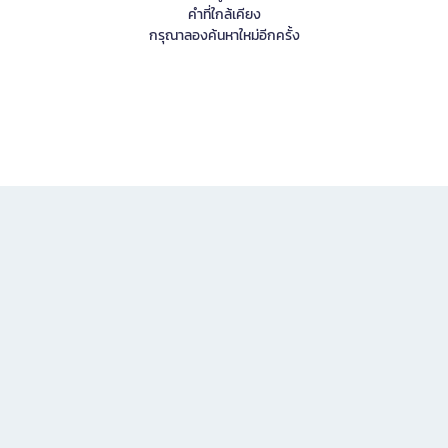
คำที่ใกล้เคียง
กรุณาลองค้นหาใหม่อีกครั้ง