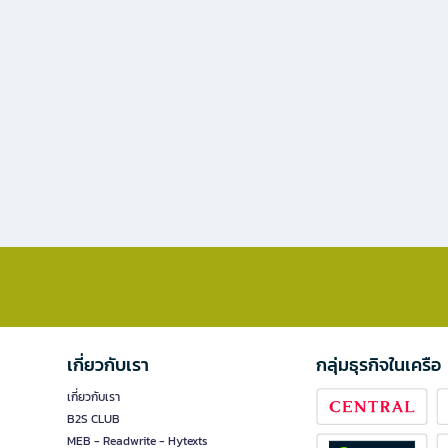
เกี่ยวกับเรา
กลุ่มธุรกิจในเครือ
เกี่ยวกับเรา
B2S CLUB
MEB - Readwrite - Hytexts