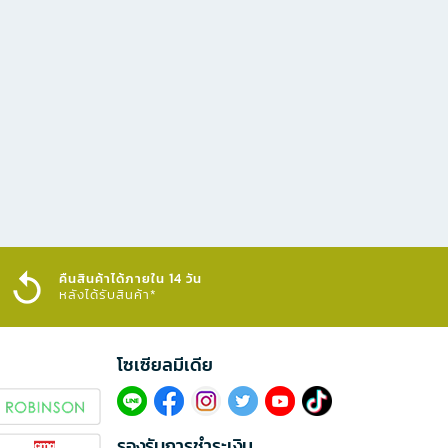
คืนสินค้าได้ภายใน 14 วัน
หลังได้รับสินค้า*
โซเซียลมีเดีย​
รองรับการชำระเงิน