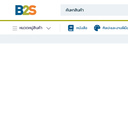
หมวดหมู่สินค้า
หนังสือ
ศิลปะและงานฝีมื