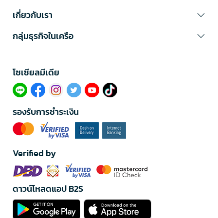
เกี่ยวกับเรา
กลุ่มธุรกิจในเครือ
โซเซียลมีเดีย​
รองรับการชำระเงิน
Verified by
ดาวน์โหลดแอป B2S