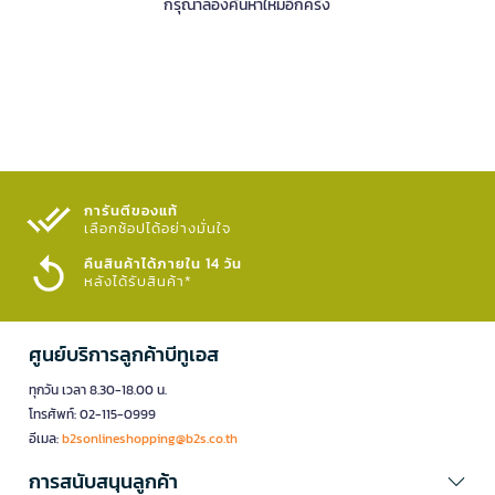
กรุณาลองค้นหาใหม่อีกครั้ง
การันตีของแท้
เลือกช้อปได้อย่างมั่นใจ​
คืนสินค้าได้ภายใน 14 วัน
หลังได้รับสินค้า*
ศูนย์บริการลูกค้าบีทูเอส
ทุกวัน เวลา 8.30-18.00 น.
โทรศัพท์: 02-115-0999
อีเมล:
b2sonlineshopping@b2s.co.th
การสนับสนุนลูกค้า