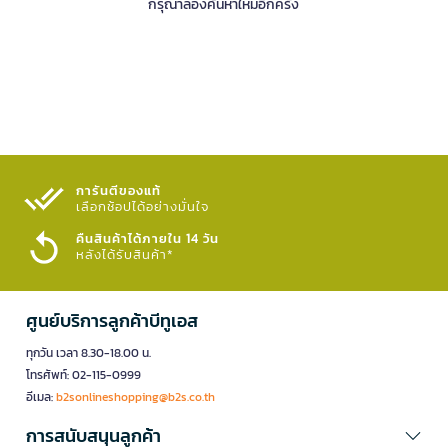
กรุณาลองค้นหาใหม่อีกครั้ง
การันตีของแท้
เลือกช้อปได้อย่างมั่นใจ​
คืนสินค้าได้ภายใน 14 วัน
หลังได้รับสินค้า*
ศูนย์บริการลูกค้าบีทูเอส
ทุกวัน เวลา 8.30-18.00 น.
โทรศัพท์: 02-115-0999
อีเมล:
b2sonlineshopping@b2s.co.th
การสนับสนุนลูกค้า