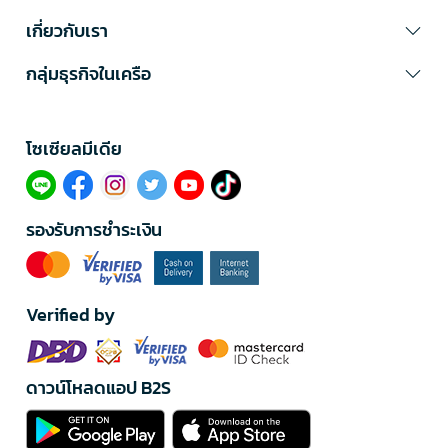
เกี่ยวกับเรา
กลุ่มธุรกิจในเครือ
โซเซียลมีเดีย​
รองรับการชำระเงิน
Verified by
ดาวน์โหลดแอป B2S