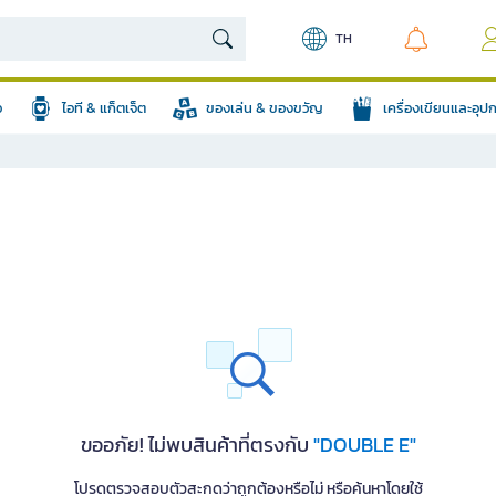
TH
อ
ไอที & แก็ตเจ็ต
ของเล่น & ของขวัญ
เครื่องเขียนและอุ
ขออภัย! ไม่พบสินค้าที่ตรงกับ
"DOUBLE E"
โปรดตรวจสอบตัวสะกดว่าถูกต้องหรือไม่ หรือค้นหาโดยใช้