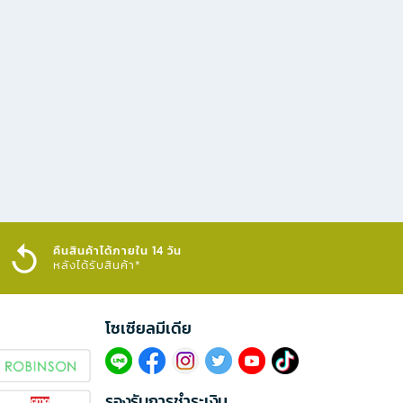
คืนสินค้าได้ภายใน 14 วัน
หลังได้รับสินค้า*
โซเซียลมีเดีย​
รองรับการชำระเงิน