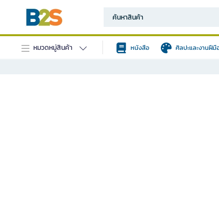
หมวดหมู่สินค้า
หนังสือ
ศิลปะและงานฝีมื