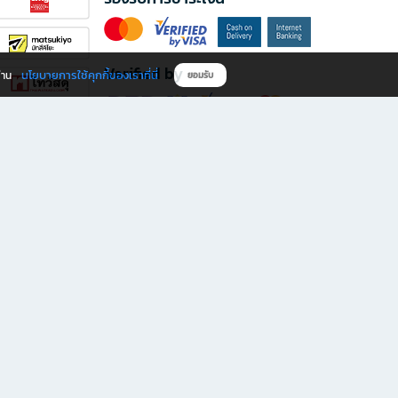
Verified by
นโยบายการใช้คุกกี้ของเราที่นี่
ผ่าน
ยอมรับ
ดาวน์โหลดแอป B2S
s มีทั้งหนังสือหลากหลายแนวและเครื่องเขียนคุณภาพ พร้อมสิทธิพิเศษที่ไม่ควรพลาด!