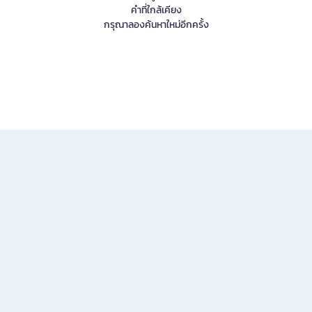
คำที่ใกล้เคียง
กรุณาลองค้นหาใหม่อีกครั้ง