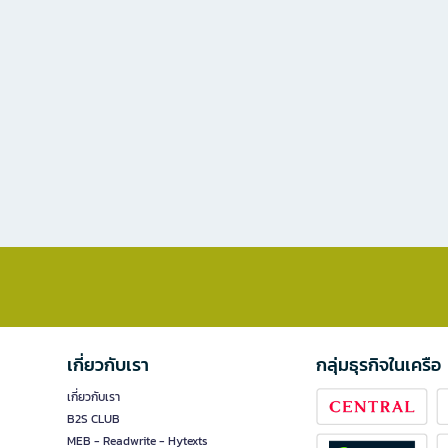
เกี่ยวกับเรา
กลุ่มธุรกิจในเครือ
เกี่ยวกับเรา
B2S CLUB
MEB - Readwrite - Hytexts