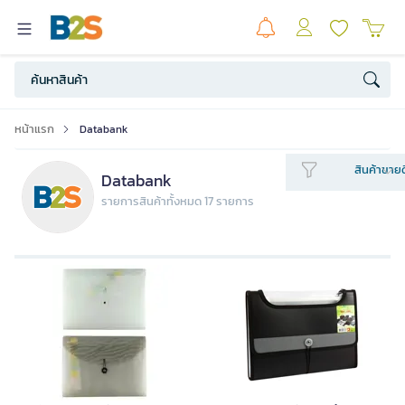
หน้าแรก
Databank
สินค้าขายด
Databank
รายการสินค้าทั้งหมด 17 รายการ