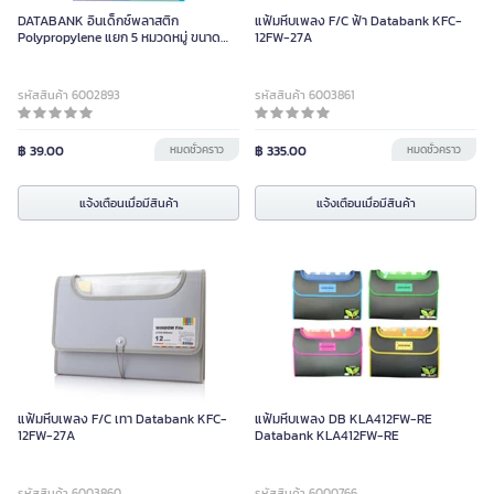
DATABANK อินเด็กช์พลาสติก
แฟ้มหีบเพลง F/C ฟ้า Databank KFC-
Polypropylene แยก 5 หมวดหมู่ ขนาด
12FW-27A
A4 แพ็ค 5 แผ่น/ชุด
รหัสสินค้า 6002893
รหัสสินค้า 6003861
฿ 39.00
หมดชั่วคราว
฿ 335.00
หมดชั่วคราว
แจ้งเตือนเมื่อมีสินค้า
แจ้งเตือนเมื่อมีสินค้า
แฟ้มหีบเพลง F/C เทา Databank KFC-
แฟ้มหีบเพลง DB KLA412FW-RE
12FW-27A
Databank KLA412FW-RE
รหัสสินค้า 6003860
รหัสสินค้า 6000766