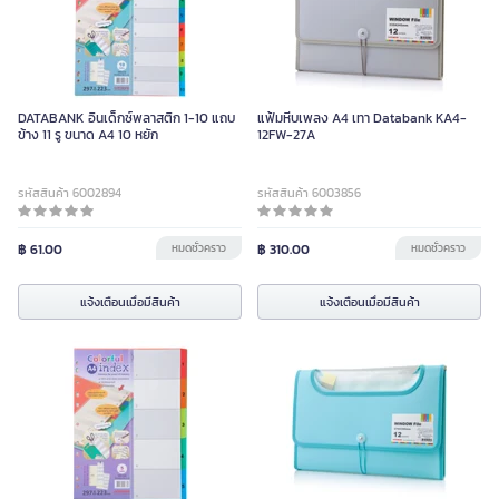
DATABANK อินเด็กซ์พลาสติก 1-10 แถบ
แฟ้มหีบเพลง A4 เทา Databank KA4-
ข้าง 11 รู ขนาด A4 10 หยัก
12FW-27A
รหัสสินค้า 6002894
รหัสสินค้า 6003856
฿ 61.00
หมดชั่วคราว
฿ 310.00
หมดชั่วคราว
แจ้งเตือนเมื่อมีสินค้า
แจ้งเตือนเมื่อมีสินค้า