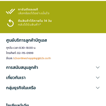
การันตีของแท้
เลือกช้อปได้อย่างมั่นใจ​
คืนสินค้าได้ภายใน 14 วัน
หลังได้รับสินค้า*
ศูนย์บริการลูกค้าบีทูเอส
ทุกวัน เวลา 8.30-18.00 น.
โทรศัพท์: 02-115-0999
อีเมล:
b2sonlineshopping@b2s.co.th
การสนับสนุนลูกค้า
เกี่ยวกับเรา
กลุ่มธุรกิจในเครือ
โซเซียลมีเดีย​