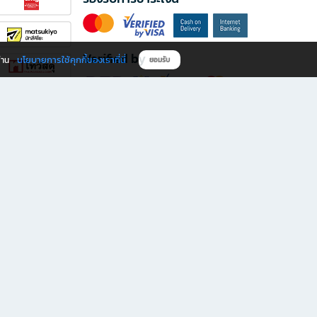
Verified by
นโยบายการใช้คุกกี้ของเราที่นี่
ผ่าน
ยอมรับ
ดาวน์โหลดแอป B2S
s มีทั้งหนังสือหลากหลายแนวและเครื่องเขียนคุณภาพ พร้อมสิทธิพิเศษที่ไม่ควรพลาด!