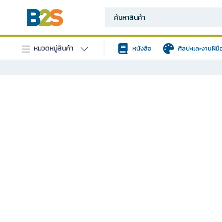
หมวดหมู่สินค้า
หนังสือ
ศิลปะและงานฝีมื