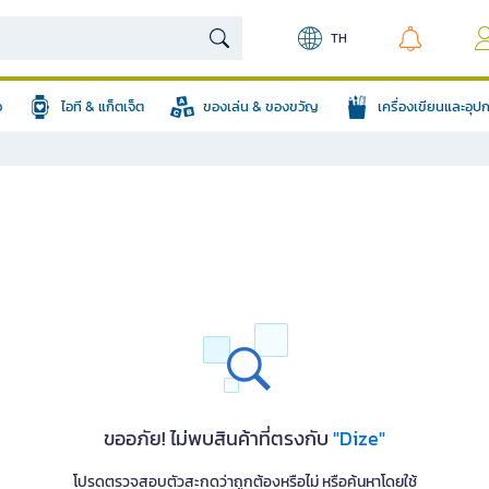
TH
อ
ไอที & แก็ตเจ็ต
ของเล่น & ของขวัญ
เครื่องเขียนและอุ
ขออภัย! ไม่พบสินค้าที่ตรงกับ
"Dize"
โปรดตรวจสอบตัวสะกดว่าถูกต้องหรือไม่ หรือค้นหาโดยใช้