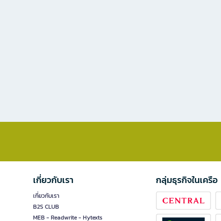
เกี่ยวกับเรา
กลุ่มธุรกิจในเครือ
เกี่ยวกับเรา
B2S CLUB
MEB - Readwrite - Hytexts