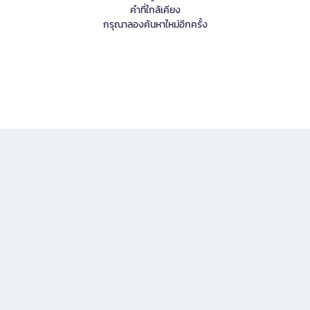
คำที่ใกล้เคียง
กรุณาลองค้นหาใหม่อีกครั้ง