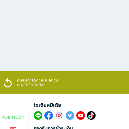
คืนสินค้าได้ภายใน 14 วัน
หลังได้รับสินค้า*
โซเซียลมีเดีย​
รองรับการชำระเงิน