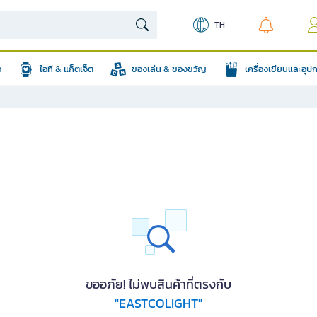
TH
อ
ไอที & แก็ตเจ็ต
ของเล่น & ของขวัญ
เครื่องเขียนและอุ
ขออภัย! ไม่พบสินค้าที่ตรงกับ
"EASTCOLIGHT"