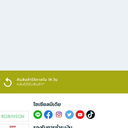
คืนสินค้าได้ภายใน 14 วัน
หลังได้รับสินค้า*
โซเซียลมีเดีย​
รองรับการชำระเงิน