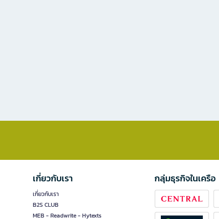
เกี่ยวกับเรา
กลุ่มธุรกิจในเครือ
เกี่ยวกับเรา
B2S CLUB
MEB - Readwrite - Hytexts