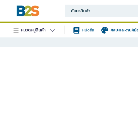
หมวดหมู่สินค้า
หนังสือ
ศิลปะและงานฝีมื