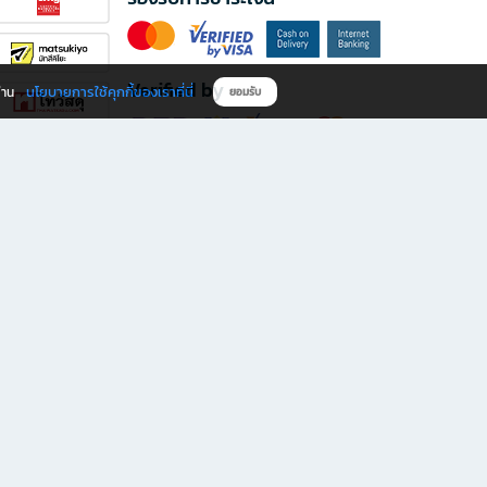
Verified by
นโยบายการใช้คุกกี้ของเราที่นี่
ผ่าน
ยอมรับ
ดาวน์โหลดแอป B2S
s มีทั้งหนังสือหลากหลายแนวและเครื่องเขียนคุณภาพ พร้อมสิทธิพิเศษที่ไม่ควรพลาด!