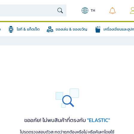
TH
อ
ไอที & แก็ตเจ็ต
ของเล่น & ของขวัญ
เครื่องเขียนและอุ
ขออภัย! ไม่พบสินค้าที่ตรงกับ
"ELASTIC"
โปรดตรวจสอบตัวสะกดว่าถูกต้องหรือไม่ หรือค้นหาโดยใช้