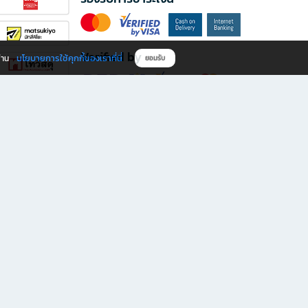
Verified by
นโยบายการใช้คุกกี้ของเราที่นี่
ผ่าน
ยอมรับ
ดาวน์โหลดแอป B2S
s มีทั้งหนังสือหลากหลายแนวและเครื่องเขียนคุณภาพ พร้อมสิทธิพิเศษที่ไม่ควรพลาด!