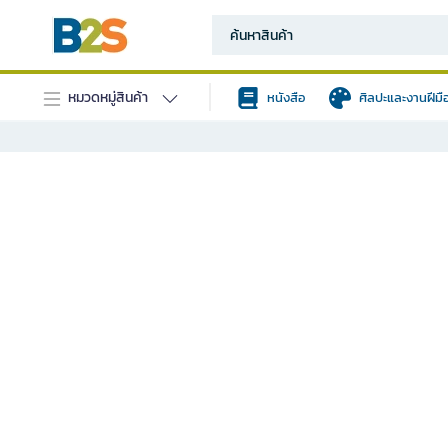
หมวดหมู่สินค้า
หนังสือ
ศิลปะและงานฝีมื