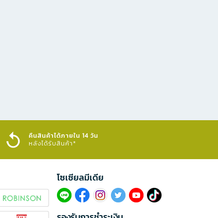
คืนสินค้าได้ภายใน 14 วัน
หลังได้รับสินค้า*
โซเซียลมีเดีย​
รองรับการชำระเงิน