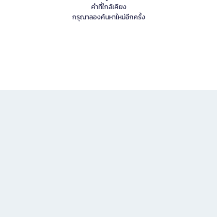
คำที่ใกล้เคียง
กรุณาลองค้นหาใหม่อีกครั้ง