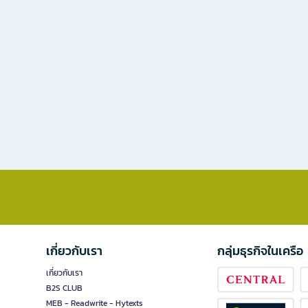
เกี่ยวกับเรา
กลุ่มธุรกิจในเครือ
เกี่ยวกับเรา
B2S CLUB
MEB - Readwrite - Hytexts