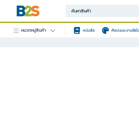
หมวดหมู่สินค้า
หนังสือ
ศิลปะและงานฝีมื