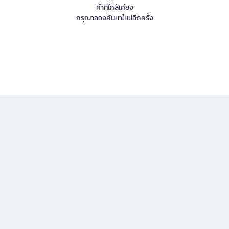
คำที่ใกล้เคียง
กรุณาลองค้นหาใหม่อีกครั้ง