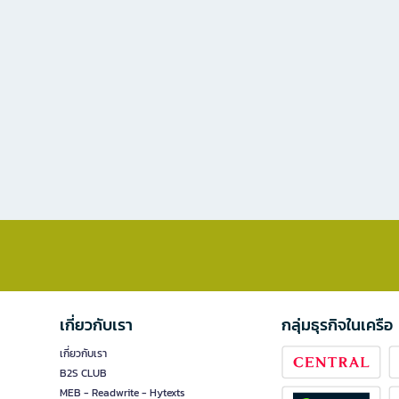
เกี่ยวกับเรา
กลุ่มธุรกิจในเครือ
เกี่ยวกับเรา
B2S CLUB
MEB - Readwrite - Hytexts