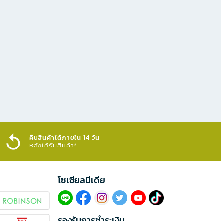
คืนสินค้าได้ภายใน 14 วัน
หลังได้รับสินค้า*
โซเซียลมีเดีย​
รองรับการชำระเงิน