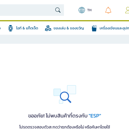
TH
อ
ไอที & แก็ตเจ็ต
ของเล่น & ของขวัญ
เครื่องเขียนและอุ
ขออภัย! ไม่พบสินค้าที่ตรงกับ
"ESP"
โปรดตรวจสอบตัวสะกดว่าถูกต้องหรือไม่ หรือค้นหาโดยใช้