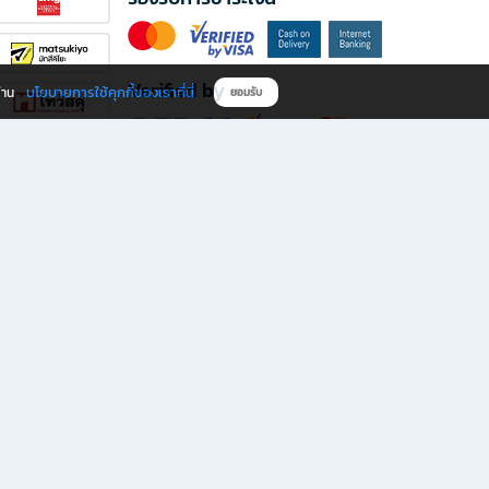
Verified by
นโยบายการใช้คุกกี้ของเราที่นี่
ผ่าน
ยอมรับ
ดาวน์โหลดแอป B2S
s มีทั้งหนังสือหลากหลายแนวและเครื่องเขียนคุณภาพ พร้อมสิทธิพิเศษที่ไม่ควรพลาด!