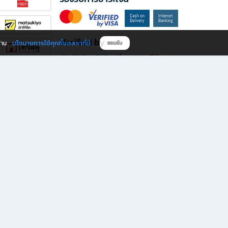
Verified by
นโยบายการใช้คุกกี้ของเราที่นี่
ผ่าน
ยอมรับ
ดาวน์โหลดแอป B2S
s มีทั้งหนังสือหลากหลายแนวและเครื่องเขียนคุณภาพ พร้อมสิทธิพิเศษที่ไม่ควรพลาด!