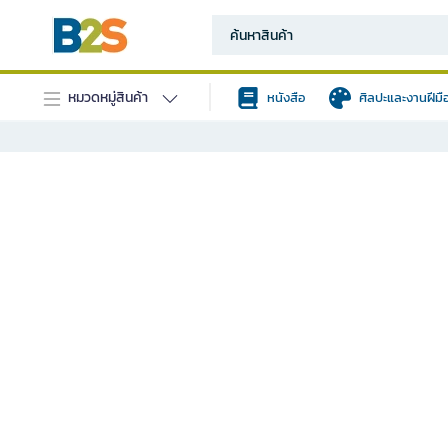
หมวดหมู่สินค้า
หนังสือ
ศิลปะและงานฝีมื