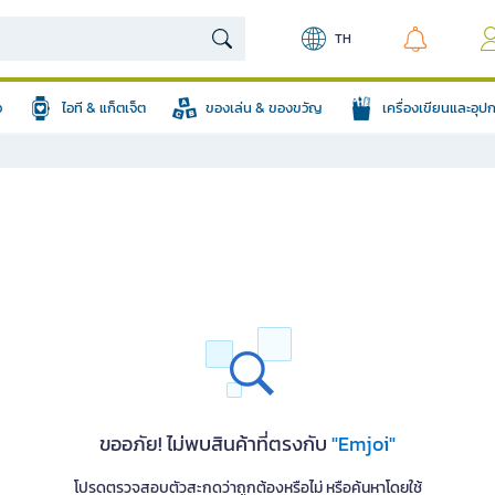
TH
อ
ไอที & แก็ตเจ็ต
ของเล่น & ของขวัญ
เครื่องเขียนและอุ
ขออภัย! ไม่พบสินค้าที่ตรงกับ
"Emjoi"
โปรดตรวจสอบตัวสะกดว่าถูกต้องหรือไม่ หรือค้นหาโดยใช้