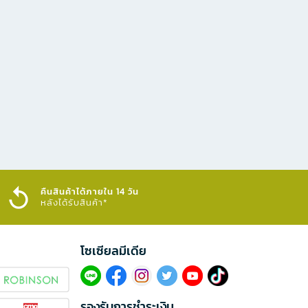
คืนสินค้าได้ภายใน 14 วัน
หลังได้รับสินค้า*
โซเซียลมีเดีย​
รองรับการชำระเงิน