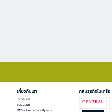
เกี่ยวกับเรา
กลุ่มธุรกิจในเครือ
เกี่ยวกับเรา
B2S CLUB
MEB - Readwrite - Hytexts