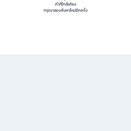
คำที่ใกล้เคียง
กรุณาลองค้นหาใหม่อีกครั้ง