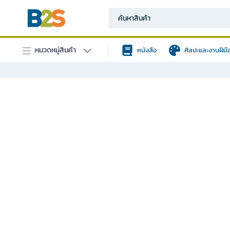
หมวดหมู่สินค้า
หนังสือ
ศิลปะและงานฝีมื