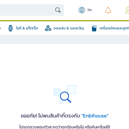
TH
อ
ไอที & แก็ตเจ็ต
ของเล่น & ของขวัญ
เครื่องเขียนและอุ
ขออภัย! ไม่พบสินค้าที่ตรงกับ
"Enbihouse"
โปรดตรวจสอบตัวสะกดว่าถูกต้องหรือไม่ หรือค้นหาโดยใช้