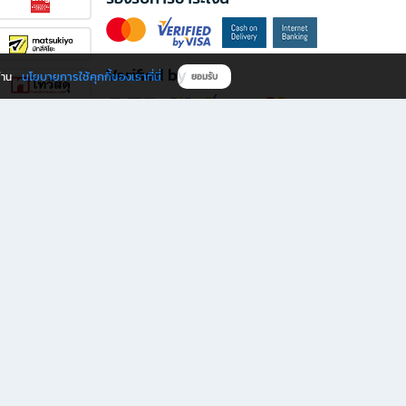
Verified by
นโยบายการใช้คุกกี้ของเราที่นี่
ผ่าน
ยอมรับ
ดาวน์โหลดแอป B2S
s มีทั้งหนังสือหลากหลายแนวและเครื่องเขียนคุณภาพ พร้อมสิทธิพิเศษที่ไม่ควรพลาด!