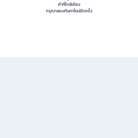
คำที่ใกล้เคียง
กรุณาลองค้นหาใหม่อีกครั้ง