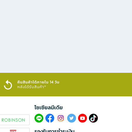
คืนสินค้าได้ภายใน 14 วัน
หลังได้รับสินค้า*
โซเซียลมีเดีย​
รองรับการชำระเงิน