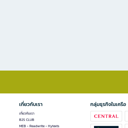
เกี่ยวกับเรา
กลุ่มธุรกิจในเครือ
เกี่ยวกับเรา
B2S CLUB
MEB - Readwrite - Hytexts