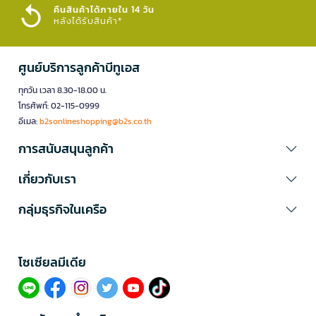
คืนสินค้าได้ภายใน 14 วัน
หลังได้รับสินค้า*
ศูนย์บริการลูกค้าบีทูเอส
ทุกวัน เวลา 8.30-18.00 น.
โทรศัพท์: 02-115-0999
อีเมล:
b2sonlineshopping@b2s.co.th
การสนับสนุนลูกค้า
เกี่ยวกับเรา
กลุ่มธุรกิจในเครือ
โซเซียลมีเดีย​