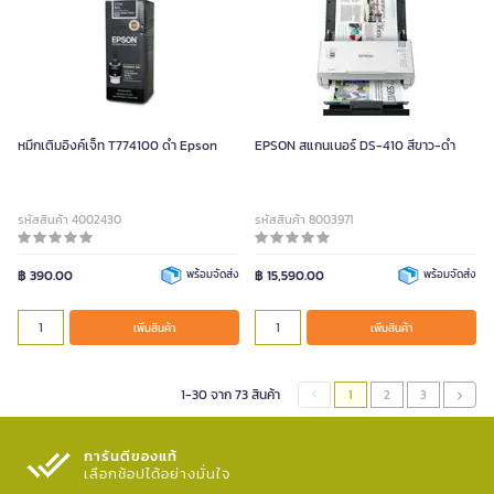
หมึกเติมอิงค์เจ็ท T774100 ดำ Epson
EPSON สแกนเนอร์ DS-410 สีขาว-ดำ
รหัสสินค้า 4002430
รหัสสินค้า 8003971
฿ 390.00
พร้อมจัดส่ง
฿ 15,590.00
พร้อมจัดส่ง
เพิ่มสินค้า
เพิ่มสินค้า
1-30 จาก 73 สินค้า
1
2
3
การันตีของแท้
เลือกช้อปได้อย่างมั่นใจ​