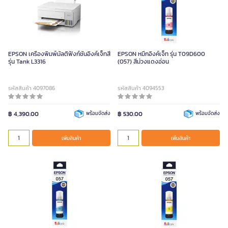
EPSON เครื่องพิมพ์มัลติฟังก์ชันอิงค์เจ็ทสี
EPSON หมึกอิงค์เจ็ท รุ่น T09D600
รุ่น Tank L3316
(057) สีม่วงแดงอ่อน
รหัสสินค้า 4097086
รหัสสินค้า 4094553
฿ 4,390.00
พร้อมจัดส่ง
฿ 530.00
พร้อมจัดส่ง
เพิ่มสินค้า
เพิ่มสินค้า