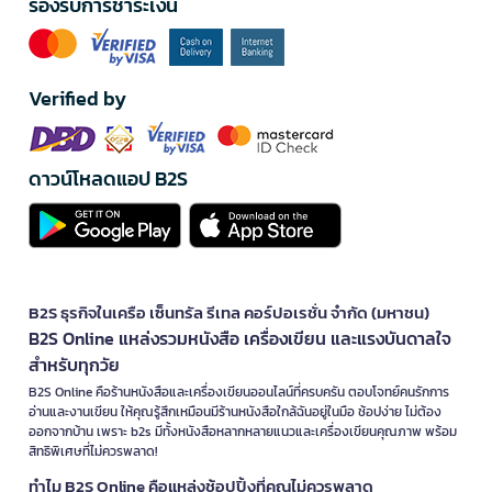
รองรับการชำระเงิน
Verified by
ดาวน์โหลดแอป B2S
B2S ธุรกิจในเครือ เซ็นทรัล รีเทล คอร์ปอเรชั่น จำกัด (มหาชน)
B2S Online แหล่งรวมหนังสือ เครื่องเขียน และแรงบันดาลใจ
สำหรับทุกวัย
B2S Online คือร้านหนังสือและเครื่องเขียนออนไลน์ที่ครบครัน ตอบโจทย์คนรักการ
อ่านและงานเขียน ให้คุณรู้สึกเหมือนมีร้านหนังสือใกล้ฉันอยู่ในมือ ช้อปง่าย ไม่ต้อง
ออกจากบ้าน เพราะ b2s มีทั้งหนังสือหลากหลายแนวและเครื่องเขียนคุณภาพ พร้อม
สิทธิพิเศษที่ไม่ควรพลาด!
ทำไม B2S Online คือแหล่งช้อปปิ้งที่คุณไม่ควรพลาด