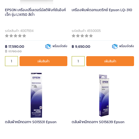
EPSON เครื่องปริ้นเตอร์มัลติฟังก์ชั่นอิงค์
เครื่องพิมพ์ดอทเมตริกซ์ Epson LQ-310
เจ็ท รุ่น L14150 สีดำ
รหัสสินค้า 4007934
รหัสสินค้า 4550005
฿ 17,590.00
พร้อมจัดส่ง
฿ 9,650.00
พร้อมจัดส่ง
฿
17,790.00
เพิ่มสินค้า
เพิ่มสินค้า
ตลับผ้าหมึกดอทฯ S015531 Epson
ตลับผ้าหมึกดอทฯ S015639 Epson