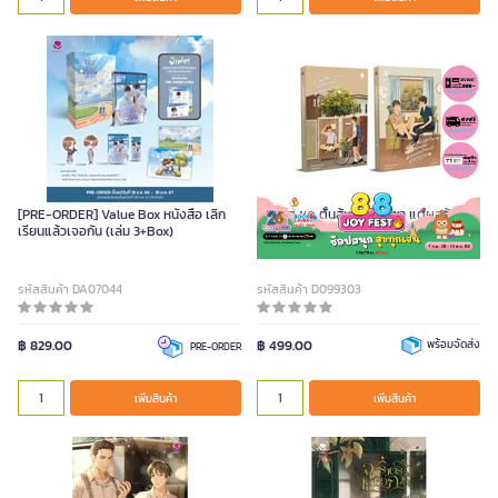
[PRE-ORDER] Value Box หนังสือ เลิก
หนังสือ ชุด ต้นส้มอยู่บ้านเขา แต่ผลส้ม
เรียนแล้วเจอกัน (เล่ม 3+Box)
หล่นมาบ้านเราตลอดเลย เล่ม 1-2 (2 เล่ม
จบ)
รหัสสินค้า DA07044
รหัสสินค้า D099303
฿ 829.00
฿ 499.00
พร้อมจัดส่ง
PRE-ORDER
เพิ่มสินค้า
เพิ่มสินค้า