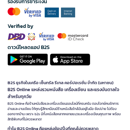
รองรับการชำระเงิน
Verified by
ดาวน์โหลดแอป B2S
B2S ธุรกิจในเครือ เซ็นทรัล รีเทล คอร์ปอเรชั่น จำกัด (มหาชน)
B2S Online แหล่งรวมหนังสือ เครื่องเขียน และแรงบันดาลใจ
สำหรับทุกวัย
B2S Online คือร้านหนังสือและเครื่องเขียนออนไลน์ที่ครบครัน ตอบโจทย์คนรักการ
อ่านและงานเขียน ให้คุณรู้สึกเหมือนมีร้านหนังสือใกล้ฉันอยู่ในมือ ช้อปง่าย ไม่ต้อง
ออกจากบ้าน เพราะ b2s มีทั้งหนังสือหลากหลายแนวและเครื่องเขียนคุณภาพ พร้อม
สิทธิพิเศษที่ไม่ควรพลาด!
ทำไม B2S Online คือแหล่งช้อปปิ้งที่คุณไม่ควรพลาด