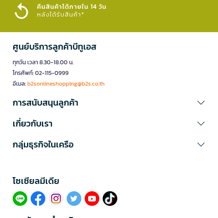
คืนสินค้าได้ภายใน 14 วัน
หลังได้รับสินค้า*
ศูนย์บริการลูกค้าบีทูเอส
ทุกวัน เวลา 8.30-18.00 น.
โทรศัพท์: 02-115-0999
อีเมล:
b2sonlineshopping@b2s.co.th
การสนับสนุนลูกค้า
เกี่ยวกับเรา
กลุ่มธุรกิจในเครือ
โซเซียลมีเดีย​