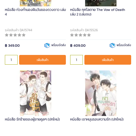
หนังสือ ท่วงทํานองฝันวันของดวงดาว เล่ม
หนังสือ กุศโลตาย The Vow of Death
4
เล่ม 2 (เล่มจบ)
รหัสสินค้า DA15744
รหัสสินค้า DA15526
฿ 349.00
พร้อมจัดส่ง
฿ 409.00
พร้อมจัดส่ง
เพิ่มสินค้า
เพิ่มสินค้า
หนังสือ รักร้ายของผู้ชายคูลๆ (ปกใหม่)
หนังสือ เขาหมุนรอบความรัก (ปกใหม่)