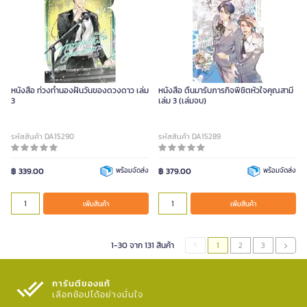
หนังสือ ท่วงทํานองฝันวันของดวงดาว เล่ม
หนังสือ ตื่นมารับภารกิจพิชิตหัวใจคุณสามี
3
เล่ม 3 (เล่มจบ)
รหัสสินค้า DA15290
รหัสสินค้า DA15289
฿ 339.00
พร้อมจัดส่ง
฿ 379.00
พร้อมจัดส่ง
เพิ่มสินค้า
เพิ่มสินค้า
1-30 จาก 131 สินค้า
1
2
3
การันตีของแท้
เลือกช้อปได้อย่างมั่นใจ​