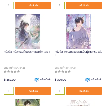
เพิ่มสินค้า
เพิ่มสินค้า
หนังสือ หนึ่งกระบี่ฝืนมรรคาชะตารัก เล่ม 1
หนังสือ แฟนสาวของผมเป็นผู้ชายครับ เล่ม
1
รหัสสินค้า DA15425
รหัสสินค้า DA15424
฿ 469.00
พร้อมจัดส่ง
฿ 399.00
พร้อมจัดส่ง
เพิ่มสินค้า
เพิ่มสินค้า