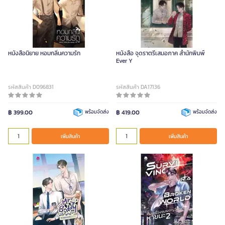
หนังสือนิยาย หอมกลิ่นความรัก
หนังสือ จุดราตรีเสมอภาค สำนักพิมพ์
Ever Y
รหัสสินค้า D096831
รหัสสินค้า DA17136
฿ 399.00
พร้อมจัดส่ง
฿ 419.00
พร้อมจัดส่ง
เพิ่มสินค้า
เพิ่มสินค้า