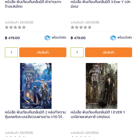
หนังสือ พ้นเที่ยงคืนกลืนมิติ ฝ่าด่านเกาะ
หนังสือ พ้นเที่ยงคืนกลืนมิติ 3 Ever Y (ปก
ร้างแสนโหด
อ่อน)
รหัสสินค้า DA09285
รหัสสินค้า DA09286
฿ 479.00
พร้อมจัดส่ง
฿ 479.00
พร้อมจัดส่ง
เพิ่มสินค้า
เพิ่มสินค้า
หนังสือ พ้นเที่ยงคืนกลืนมิติ 2 หลังทำความ
หนังสือ พ้นเที่ยงคืนกลืนมิติ 1 EVER Y
คุ้นเคยกับระบบเซียวจนผ่านด่าน 1/10 ได้
นวนิยายแฟนตาซี (ปกอ่อน)
สำเร็จ (ปกอ่อน)
รหัสสินค้า DA09196
รหัสสินค้า DA09164