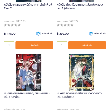
หนังสือ Mr.Buddy มีรักมาฝาก สำนักพิมพ์
หนังสือ ดับเครื่องชนผจญวันแห่งหายนะ
Ever Y
เล่ม 2 (ปกอ่อน)
รหัสสินค้า DA17123
รหัสสินค้า DA17122
฿ 419.00
พร้อมจัดส่ง
฿ 399.00
พร้อมจัดส่ง
เพิ่มสินค้า
เพิ่มสินค้า
หนังสือ ดับเครื่องชนผจญวันแห่งหายนะ
หนังสือ ท่วงทํานองฝัน วันของดวงดาว
เล่ม 1 (ปกอ่อน)
เล่ม 6 (เล่มจบ)
รหัสสินค้า DA17121
รหัสสินค้า DA16095