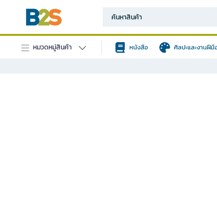
หมวดหมู่สินค้า
หนังสือ
ศิลปะและงานฝีมื