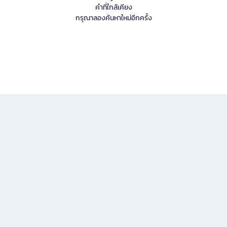
คำที่ใกล้เคียง
กรุณาลองค้นหาใหม่อีกครั้ง