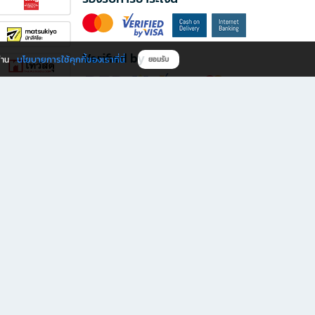
Verified by
นโยบายการใช้คุกกี้ของเราที่นี่
ผ่าน
ยอมรับ
ดาวน์โหลดแอป B2S
s มีทั้งหนังสือหลากหลายแนวและเครื่องเขียนคุณภาพ พร้อมสิทธิพิเศษที่ไม่ควรพลาด!