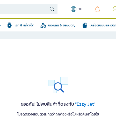
TH
อ
ไอที & แก็ตเจ็ต
ของเล่น & ของขวัญ
เครื่องเขียนและอุ
ขออภัย! ไม่พบสินค้าที่ตรงกับ
"Ezzy Jet"
โปรดตรวจสอบตัวสะกดว่าถูกต้องหรือไม่ หรือค้นหาโดยใช้