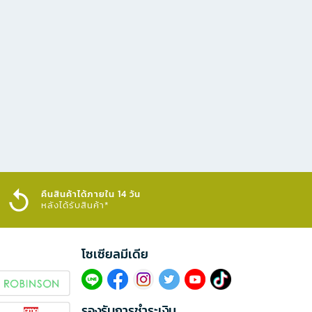
คืนสินค้าได้ภายใน 14 วัน
หลังได้รับสินค้า*
โซเซียลมีเดีย​
รองรับการชำระเงิน