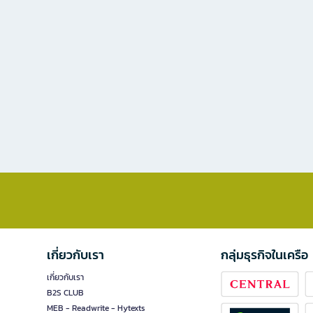
เกี่ยวกับเรา
กลุ่มธุรกิจในเครือ
เกี่ยวกับเรา
B2S CLUB
MEB - Readwrite - Hytexts