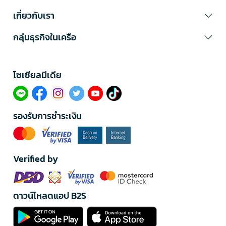
เกี่ยวกับเรา
กลุ่มธุรกิจในเครือ
โซเซียลมีเดีย​
รองรับการชำระเงิน
Verified by
ดาวน์โหลดแอป B2S