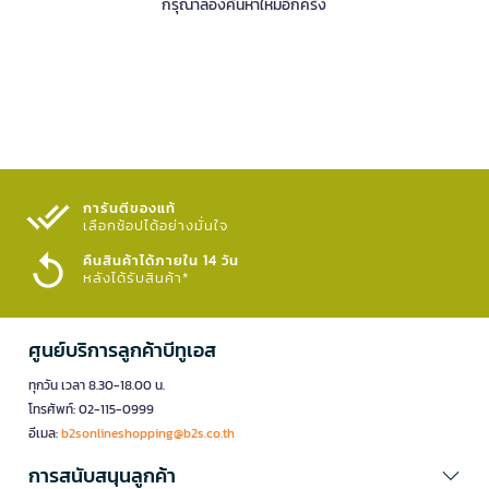
กรุณาลองค้นหาใหม่อีกครั้ง
การันตีของแท้
เลือกช้อปได้อย่างมั่นใจ​
คืนสินค้าได้ภายใน 14 วัน
หลังได้รับสินค้า*
ศูนย์บริการลูกค้าบีทูเอส
ทุกวัน เวลา 8.30-18.00 น.
โทรศัพท์: 02-115-0999
อีเมล:
b2sonlineshopping@b2s.co.th
การสนับสนุนลูกค้า