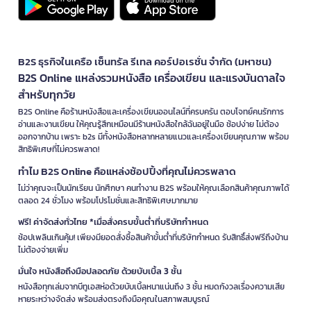
B2S ธุรกิจในเครือ เซ็นทรัล รีเทล คอร์ปอเรชั่น จำกัด (มหาชน)
B2S Online แหล่งรวมหนังสือ เครื่องเขียน และแรงบันดาลใจ
สำหรับทุกวัย
B2S Online คือร้านหนังสือและเครื่องเขียนออนไลน์ที่ครบครัน ตอบโจทย์คนรักการ
อ่านและงานเขียน ให้คุณรู้สึกเหมือนมีร้านหนังสือใกล้ฉันอยู่ในมือ ช้อปง่าย ไม่ต้อง
ออกจากบ้าน เพราะ b2s มีทั้งหนังสือหลากหลายแนวและเครื่องเขียนคุณภาพ พร้อม
สิทธิพิเศษที่ไม่ควรพลาด!
ทำไม B2S Online คือแหล่งช้อปปิ้งที่คุณไม่ควรพลาด
ไม่ว่าคุณจะเป็นนักเรียน นักศึกษา คนทำงาน B2S พร้อมให้คุณเลือกสินค้าคุณภาพได้
ตลอด 24 ชั่วโมง พร้อมโปรโมชั่นและสิทธิพิเศษมากมาย
ฟรี! ค่าจัดส่งทั่วไทย *เมื่อสั่งครบขั้นต่ำที่บริษัทกำหนด
ช้อปเพลินเกินคุ้ม! เพียงมียอดสั่งซื้อสินค้าขั้นต่ำที่บริษัทกำหนด รับสิทธิ์ส่งฟรีถึงบ้าน
ไม่ต้องจ่ายเพิ่ม
มั่นใจ หนังสือถึงมือปลอดภัย ด้วยบับเบิ้ล 3 ชั้น
หนังสือทุกเล่มจากบีทูเอสห่อด้วยบับเบิ้ลหนาแน่นถึง 3 ชั้น หมดกังวลเรื่องความเสีย
หายระหว่างจัดส่ง พร้อมส่งตรงถึงมือคุณในสภาพสมบูรณ์