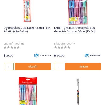
ปากกาลูกลื่น 0.5 มม. Faber-Castell 1444
FABER-CASTELL ปากกาลูกลื่น แบบ
สีน้ำเงิน (แพ็ค 3 ด้าม)
ปลอก สีน้ำเงิน ขนาด 0.5มม. (10ด้าม)
รหัสสินค้า 1001833
รหัสสินค้า 1000177
฿ 27.00
พร้อมจัดส่ง
฿ 90.00
พร้อมจัดส่ง
เพิ่มสินค้า
เพิ่มสินค้า