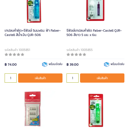
เทปลบคำผิด+รีฟิลล์ 5มมx6ม. ฟ้า Faber-
รีฟิลล์เทปลบคำผิด Faber-Castell QJR-
Castell สีน้ำเงิน QJR-506
506 สีขาว 5 มม. x 6ม.
รหัสสินค้า 1005851
รหัสสินค้า 1005855
฿ 74.00
พร้อมจัดส่ง
฿ 39.00
พร้อมจัดส่ง
เพิ่มสินค้า
เพิ่มสินค้า