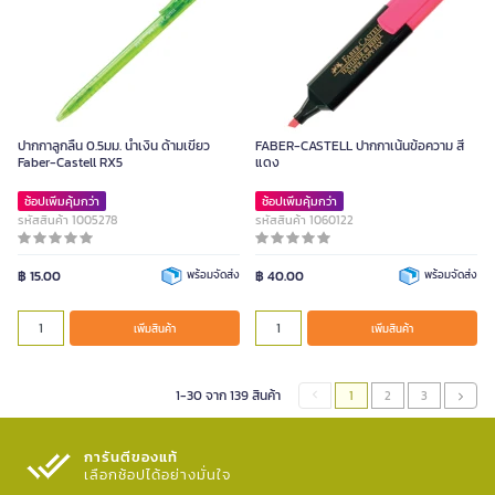
ปากกาลูกลื่น 0.5มม. น้ำเงิน ด้ามเขียว
FABER-CASTELL ปากกาเน้นข้อความ สี
Faber-Castell RX5
แดง
ช้อปเพิ่มคุ้มกว่า
ช้อปเพิ่มคุ้มกว่า
รหัสสินค้า 1005278
รหัสสินค้า 1060122
฿ 15.00
พร้อมจัดส่ง
฿ 40.00
พร้อมจัดส่ง
เพิ่มสินค้า
เพิ่มสินค้า
1-30 จาก 139 สินค้า
1
2
3
การันตีของแท้
เลือกช้อปได้อย่างมั่นใจ​