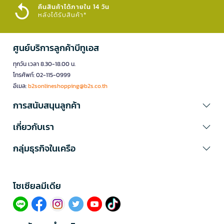
คืนสินค้าได้ภายใน 14 วัน
หลังได้รับสินค้า*
ศูนย์บริการลูกค้าบีทูเอส
ทุกวัน เวลา 8.30-18.00 น.
โทรศัพท์: 02-115-0999
อีเมล:
b2sonlineshopping@b2s.co.th
การสนับสนุนลูกค้า
เกี่ยวกับเรา
กลุ่มธุรกิจในเครือ
โซเซียลมีเดีย​