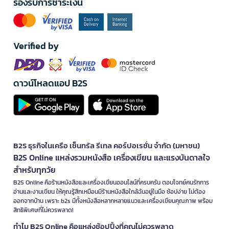
รองรับการชำระเงิน
Verified by
ดาวน์โหลดแอป B2S
B2S ธุรกิจในเครือ เซ็นทรัล รีเทล คอร์ปอเรชั่น จำกัด (มหาชน)
B2S Online แหล่งรวมหนังสือ เครื่องเขียน และแรงบันดาลใจ
สำหรับทุกวัย
B2S Online คือร้านหนังสือและเครื่องเขียนออนไลน์ที่ครบครัน ตอบโจทย์คนรักการ
อ่านและงานเขียน ให้คุณรู้สึกเหมือนมีร้านหนังสือใกล้ฉันอยู่ในมือ ช้อปง่าย ไม่ต้อง
ออกจากบ้าน เพราะ b2s มีทั้งหนังสือหลากหลายแนวและเครื่องเขียนคุณภาพ พร้อม
สิทธิพิเศษที่ไม่ควรพลาด!
ทำไม B2S Online คือแหล่งช้อปปิ้งที่คุณไม่ควรพลาด