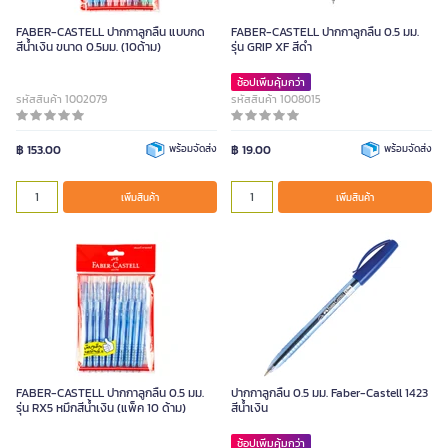
FABER-CASTELL ปากกาลูกลื่น แบบกด
FABER-CASTELL ปากกาลูกลื่น 0.5 มม.
สีน้ำเงิน ขนาด 0.5มม. (10ด้าม)
รุ่น GRIP XF สีดำ
ช้อปเพิ่มคุ้มกว่า
รหัสสินค้า 1002079
รหัสสินค้า 1008015
฿ 153.00
พร้อมจัดส่ง
฿ 19.00
พร้อมจัดส่ง
เพิ่มสินค้า
เพิ่มสินค้า
FABER-CASTELL ปากกาลูกลื่น 0.5 มม.
ปากกาลูกลื่น 0.5 มม. Faber-Castell 1423
รุ่น RX5 หมึกสีน้ำเงิน (แพ็ค 10 ด้าม)
สีน้ำเงิน
ช้อปเพิ่มคุ้มกว่า