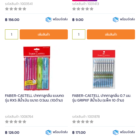
รหัสสินค้า 1003541
รหัสสินค้า 1031413
฿ 156.00
พร้อมจัดส่ง
฿ 9.00
พร้อมจัดส่ง
เพิ่มสินค้า
เพิ่มสินค้า
FABER-CASTELL ปากกาลูกลื่น แบบกด
FABER-CASTELL ปากกาลูกลื่น 0.7 มม.
รุ่น RX5 สีน้ำเงิน ขนาด 0.5มม. (10ด้าม)
รุ่น GRIPXF สีน้ำเงิน (แพ็ค 10 ด้าม)
รหัสสินค้า 1006764
รหัสสินค้า 1001878
฿ 126.00
พร้อมจัดส่ง
฿ 171.00
พร้อมจัดส่ง