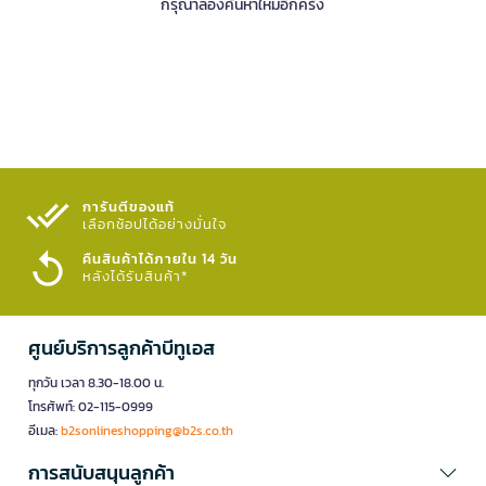
กรุณาลองค้นหาใหม่อีกครั้ง
การันตีของแท้
เลือกช้อปได้อย่างมั่นใจ​
คืนสินค้าได้ภายใน 14 วัน
หลังได้รับสินค้า*
ศูนย์บริการลูกค้าบีทูเอส
ทุกวัน เวลา 8.30-18.00 น.
โทรศัพท์: 02-115-0999
อีเมล:
b2sonlineshopping@b2s.co.th
การสนับสนุนลูกค้า