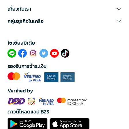
เกี่ยวกับเรา
กลุ่มธุรกิจในเครือ
โซเซียลมีเดีย​
รองรับการชำระเงิน
Verified by
ดาวน์โหลดแอป B2S