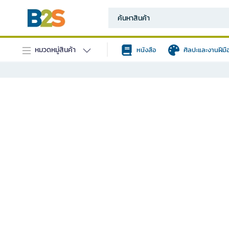
หมวดหมู่สินค้า
หนังสือ
ศิลปะและงานฝีมื