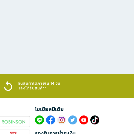
คืนสินค้าได้ภายใน 14 วัน
หลังได้รับสินค้า*
โซเซียลมีเดีย​
รองรับการชำระเงิน