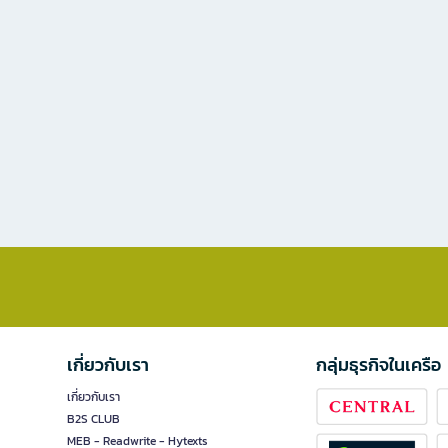
เกี่ยวกับเรา
กลุ่มธุรกิจในเครือ
เกี่ยวกับเรา
B2S CLUB
MEB - Readwrite - Hytexts