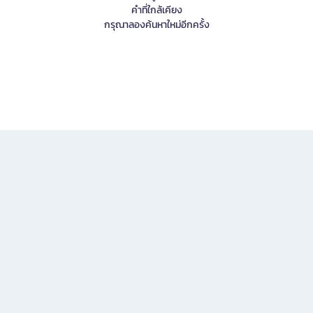
คำที่ใกล้เคียง
กรุณาลองค้นหาใหม่อีกครั้ง