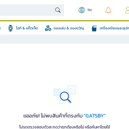
TH
อ
ไอที & แก็ตเจ็ต
ของเล่น & ของขวัญ
เครื่องเขียนและอุ
ขออภัย! ไม่พบสินค้าที่ตรงกับ
"GATSBY"
โปรดตรวจสอบตัวสะกดว่าถูกต้องหรือไม่ หรือค้นหาโดยใช้