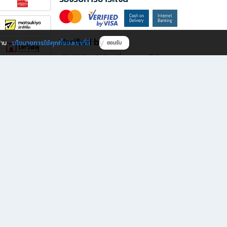
Verified by
นโยบายการใช้คุกกี้ของเราที่นี่
ผ่าน
ยอมรับ
ดาวน์โหลดแอป B2S
s มีทั้งหนังสือหลากหลายแนวและเครื่องเขียนคุณภาพ พร้อมสิทธิพิเศษที่ไม่ควรพลาด!