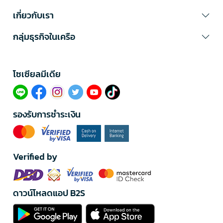
เกี่ยวกับเรา
กลุ่มธุรกิจในเครือ
โซเซียลมีเดีย​
รองรับการชำระเงิน
Verified by
ดาวน์โหลดแอป B2S