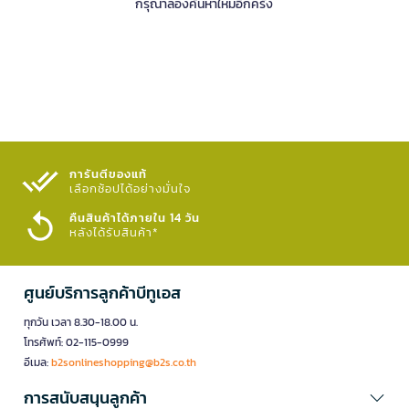
กรุณาลองค้นหาใหม่อีกครั้ง
การันตีของแท้
เลือกช้อปได้อย่างมั่นใจ​
คืนสินค้าได้ภายใน 14 วัน
หลังได้รับสินค้า*
ศูนย์บริการลูกค้าบีทูเอส
ทุกวัน เวลา 8.30-18.00 น.
โทรศัพท์: 02-115-0999
อีเมล:
b2sonlineshopping@b2s.co.th
การสนับสนุนลูกค้า