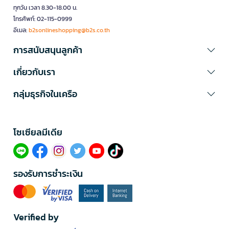
ทุกวัน เวลา 8.30-18.00 น.
โทรศัพท์: 02-115-0999
อีเมล:
b2sonlineshopping@b2s.co.th
การสนับสนุนลูกค้า
เกี่ยวกับเรา
กลุ่มธุรกิจในเครือ
โซเซียลมีเดีย​
รองรับการชำระเงิน
Verified by