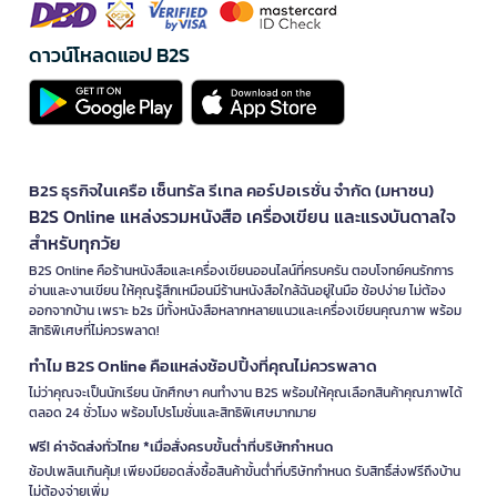
ดาวน์โหลดแอป B2S
B2S ธุรกิจในเครือ เซ็นทรัล รีเทล คอร์ปอเรชั่น จำกัด (มหาชน)
B2S Online แหล่งรวมหนังสือ เครื่องเขียน และแรงบันดาลใจ
สำหรับทุกวัย
B2S Online คือร้านหนังสือและเครื่องเขียนออนไลน์ที่ครบครัน ตอบโจทย์คนรักการ
อ่านและงานเขียน ให้คุณรู้สึกเหมือนมีร้านหนังสือใกล้ฉันอยู่ในมือ ช้อปง่าย ไม่ต้อง
ออกจากบ้าน เพราะ b2s มีทั้งหนังสือหลากหลายแนวและเครื่องเขียนคุณภาพ พร้อม
สิทธิพิเศษที่ไม่ควรพลาด!
ทำไม B2S Online คือแหล่งช้อปปิ้งที่คุณไม่ควรพลาด
ไม่ว่าคุณจะเป็นนักเรียน นักศึกษา คนทำงาน B2S พร้อมให้คุณเลือกสินค้าคุณภาพได้
ตลอด 24 ชั่วโมง พร้อมโปรโมชั่นและสิทธิพิเศษมากมาย
ฟรี! ค่าจัดส่งทั่วไทย *เมื่อสั่งครบขั้นต่ำที่บริษัทกำหนด
ช้อปเพลินเกินคุ้ม! เพียงมียอดสั่งซื้อสินค้าขั้นต่ำที่บริษัทกำหนด รับสิทธิ์ส่งฟรีถึงบ้าน
ไม่ต้องจ่ายเพิ่ม