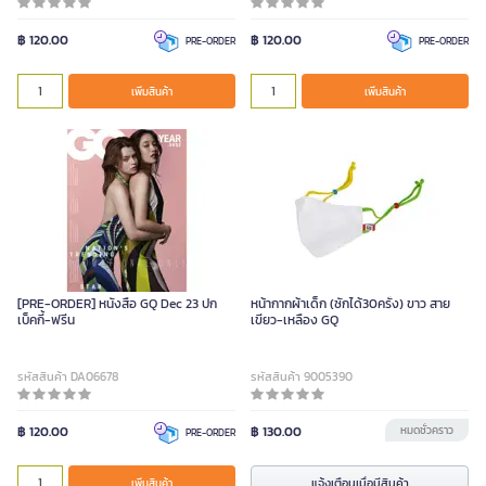
฿ 120.00
฿ 120.00
PRE-ORDER
PRE-ORDER
เพิ่มสินค้า
เพิ่มสินค้า
[PRE-ORDER] หนังสือ GQ Dec 23 ปก
หน้ากากผ้าเด็ก (ซักได้30ครั้ง) ขาว สาย
เบ็คกี้-ฟรีน
เขียว-เหลือง GQ
รหัสสินค้า DA06678
รหัสสินค้า 9005390
฿ 120.00
฿ 130.00
หมดชั่วคราว
PRE-ORDER
แจ้งเตือนเมื่อมีสินค้า
เพิ่มสินค้า