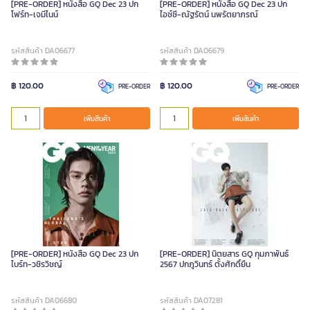
[PRE-ORDER] หนังสือ GQ Dec 23 ปก
[PRE-ORDER] หนังสือ GQ Dec 23 ปก
โฟร์ท-เจมีไนน์
ไอซ์ซึ-ณัฐรัตน์ นพรัตยาภรณ์
รหัสสินค้า DA06677
รหัสสินค้า DA06679
฿ 120.00
฿ 120.00
PRE-ORDER
PRE-ORDER
เพิ่มสินค้า
เพิ่มสินค้า
[PRE-ORDER] หนังสือ GQ Dec 23 ปก
[PRE-ORDER] นิตยสาร GQ กุมภาพันธ์
ไบร์ท-วชิรวิชญ์
2567 ปกภูวินทร์ ตั้งศักดิ์ยืน
รหัสสินค้า DA06680
รหัสสินค้า DA07281