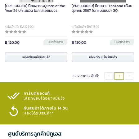
[PRE-ORDER] นิตยสาร GQ Men of the
[PRE-ORDER] นิตยสาร Thailand เดือน
Year 24 ปก เมธวิน โอภาสเอี่ยมขจร
ตุลาคม 2567 (ปกแบมแบม) GQ
รหัสสินค้า DA12290
รหัสสินค้า DA11394
฿ 120.00
หมดชั่วคราว
฿ 120.00
หมดชั่วคราว
แจ้งเตือนเมื่อมีสินค้า
แจ้งเตือนเมื่อมีสินค้า
1-12 จาก 12 สินค้า
1
การันตีของแท้
เลือกช้อปได้อย่างมั่นใจ​
คืนสินค้าได้ภายใน 14 วัน
หลังได้รับสินค้า*
ศูนย์บริการลูกค้าบีทูเอส