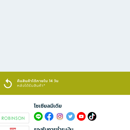
คืนสินค้าได้ภายใน 14 วัน
หลังได้รับสินค้า*
โซเซียลมีเดีย​
รองรับการชำระเงิน