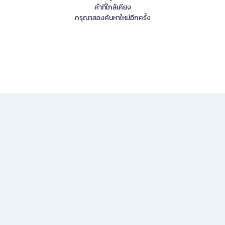
คำที่ใกล้เคียง
กรุณาลองค้นหาใหม่อีกครั้ง