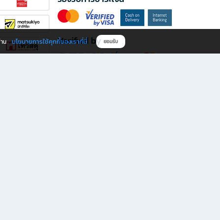
Verified by
นโยบายการใช้คุกกี้ของเราที่นี่
ผ่าน
ยอมรับ
ดาวน์โหลดแอป B2S
s มีทั้งหนังสือหลากหลายแนวและเครื่องเขียนคุณภาพ พร้อมสิทธิพิเศษที่ไม่ควรพลาด!