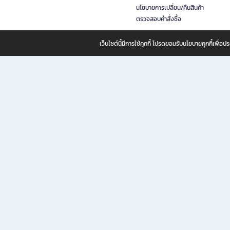
นโยบายการเปลี่ยน/คืนสินค้า
ตรวจสอบคำสั่งซื้อ
เว็บไซต์นี้มีการใช้คุกกี้ โปรดยอมรับนโยบายคุกกี้เพื่
B2S ธุรกิจในเครือ เซ็นทรัล รีเทล คอร์ปอเรชั่น จำกัด (มหาชน)
B2S Online แหล่งรวมหนังสือ เครื่องเขียน และแรงบันดาลใจสำหรับ
B2S Online คือร้านหนังสือและเครื่องเขียนออนไลน์ที่ครบครัน ตอบโจทย์คนรักการอ่านและงานเ
ทำไม B2S Online คือแหล่งช้อปปิ้งที่คุณไม่ควรพลาด
ไม่ว่าคุณจะเป็นนักเรียน นักศึกษา คนทำงาน B2S พร้อมให้คุณเลือกสินค้าคุณภาพได้ตลอด 24