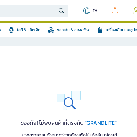
TH
อ
ไอที & แก็ตเจ็ต
ของเล่น & ของขวัญ
เครื่องเขียนและอุ
ขออภัย! ไม่พบสินค้าที่ตรงกับ
"GRANDLITE"
โปรดตรวจสอบตัวสะกดว่าถูกต้องหรือไม่ หรือค้นหาโดยใช้