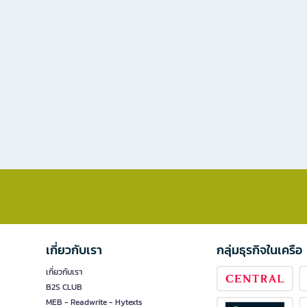
เกี่ยวกับเรา
กลุ่มธุรกิจในเครือ
เกี่ยวกับเรา
B2S CLUB
MEB - Readwrite - Hytexts