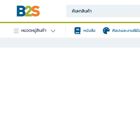
หมวดหมู่สินค้า
หนังสือ
ศิลปะและงานฝีมื